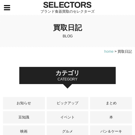
ブランド食器買取のセレクターズ
買取日記
BLOG
home
>
買取日記
カテゴリ
CATEGORY
お知らせ
ピックアップ
まとめ
豆知識
イベント
本
映画
グルメ
パン＆ケーキ