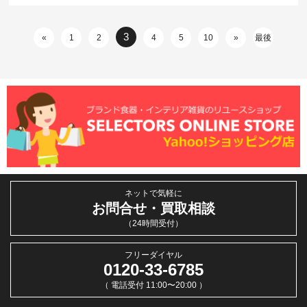
3
«
1
2
4
5
10
»
最後
ネットで気軽に
お問合せ・買取相談
（24時間受付）
フリーダイヤル
0120-33-6785
（ 電話受付 11:00〜20:00 ）