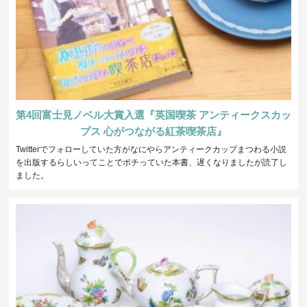
第4回富士見ノベル大賞入選『英国喫茶 アンティークスカッ
プス 心がつながる紅茶喫茶店』
Twitterでフォローしていた方がなにやらアンティークカップまつわる小説
を出版するらしいってことでポチっていた本書、遅くなりましたが読了し
ました。