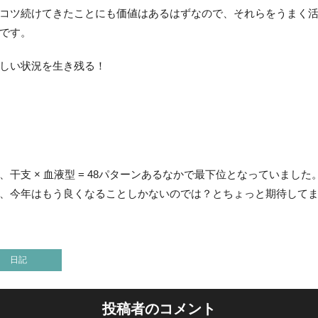
コツ続けてきたことにも価値はあるはずなので、それらをうまく
です。
しい状況を生き残る！
干支 × 血液型 = 48パターンあるなかで最下位となっていまし
、今年はもう良くなることしかないのでは？とちょっと期待して
日記
投稿者のコメント