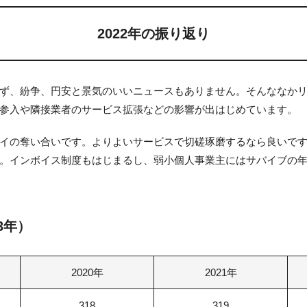
2022年の振り返り
ず、紛争、円安と景気のいいニュースもありません。そんななか
参入や隣接業者のサービス拡張などの影響が出はじめています。
イの奪い合いです。よりよいサービスで切磋琢磨するなら良いで
。インボイス制度もはじまるし、弱小個人事業主にはサバイブの年にな
3年）
2020年
2021年
318
319