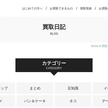
はじめての方へ
お買取できるもの
買取実績
お買取
買取日記
BLOG
home
>
買取
カテゴリー
CATEGORY
アップ
まとめ
豆知識
イ
メ
パン＆ケーキ
ネコ
デ