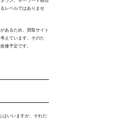
スダウン。キーワード順位
きるレベルではありませ
）があるため、買取サイト
は考えています。そのた
く改修予定です。
もはいいますが、それだ