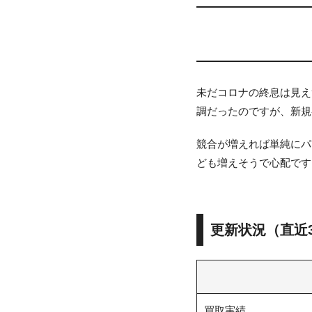
未だコロナの終息は見え
調だったのですが、新規
競合が増えれば単純にパ
ども増えそうで心配です
更新状況（直近
買取実績