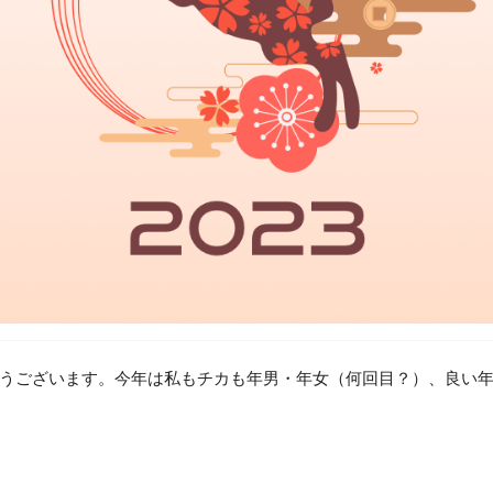
うございます。今年は私もチカも年男・年女（何回目？）、良い