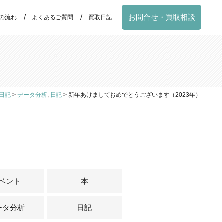
お問合せ・買取相談
の流れ
よくあるご質問
買取日記
日記
>
データ分析
,
日記
>
新年あけましておめでとうございます（2023年）
ベント
本
ータ分析
日記