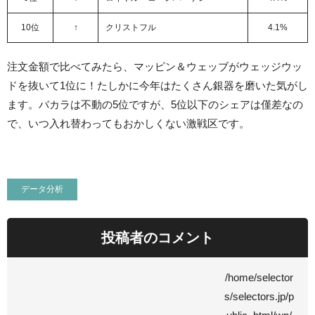
10位
↑
クリストフル
4.1%
注文金額で比べてみたら、マッピン＆ウェッブがウェッジウッ
ドを抜いて1位に！たしかに今年はたくさん銀器を磨いた気がし
ます。バカラは不動の5位ですが、5位以下のシェアは僅差なの
で、いつ入れ替わってもおかしくない激戦区です。
データ分析
投稿者のコメント
/home/selector
s/selectors.jp/p