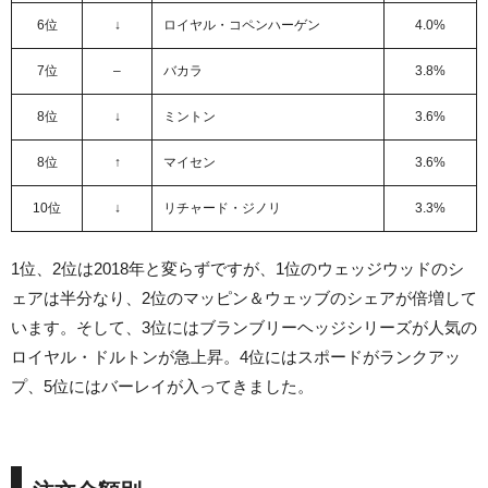
6位
↓
ロイヤル・コペンハーゲン
4.0%
7位
–
バカラ
3.8%
8位
↓
ミントン
3.6%
8位
↑
マイセン
3.6%
10位
↓
リチャード・ジノリ
3.3%
1位、2位は2018年と変らずですが、1位のウェッジウッドのシ
ェアは半分なり、2位のマッピン＆ウェッブのシェアが倍増して
います。そして、3位にはブランブリーヘッジシリーズが人気の
ロイヤル・ドルトンが急上昇。4位にはスポードがランクアッ
プ、5位にはバーレイが入ってきました。