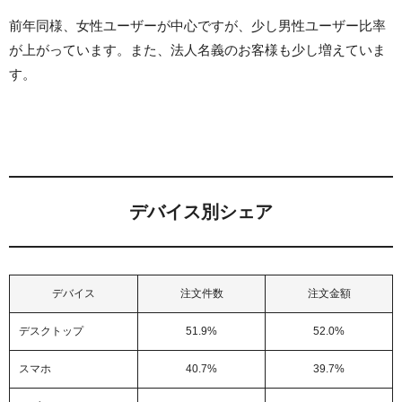
前年同様、女性ユーザーが中心ですが、少し男性ユーザー比率
が上がっています。また、法人名義のお客様も少し増えていま
す。
デバイス別シェア
デバイス
注文件数
注文金額
デスクトップ
51.9%
52.0%
スマホ
40.7%
39.7%