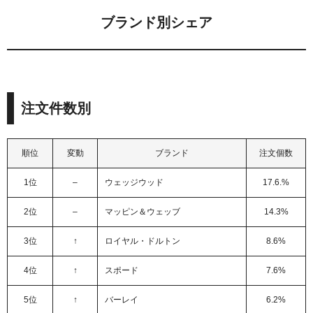
ブランド別シェア
注文件数別
順位
変動
ブランド
注文個数
1位
–
ウェッジウッド
17.6.%
2位
–
マッピン＆ウェッブ
14.3%
3位
↑
ロイヤル・ドルトン
8.6%
4位
↑
スポード
7.6%
5位
↑
バーレイ
6.2%