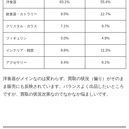
洋食器
63.1%
55.4%
銀食器・カトラリー
9.5%
12.7%
クリスタル・ガラス
7.1%
9.7%
フィギュリン
5.0%
4.9%
インテリア・雑貨
8.8%
11.3%
アクセサリー
6.4%
6.1%
洋食器がメインなのは変わらず。買取の状況（偏り）がそのま
ま販売にも反映されています。バランスよく出品したいところ
ですが、買取の状況次第なのでなかなか悩ましいです。