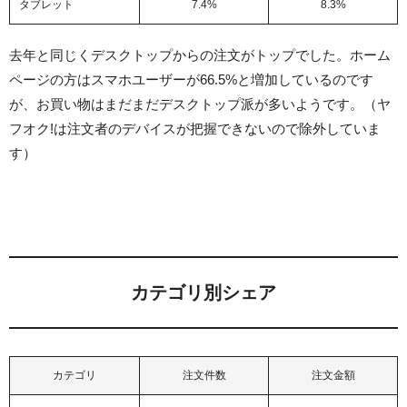
タブレット
7.4%
8.3%
去年と同じくデスクトップからの注文がトップでした。ホーム
ページの方はスマホユーザーが66.5%と増加しているのです
が、お買い物はまだまだデスクトップ派が多いようです。（ヤ
フオク!は注文者のデバイスが把握できないので除外していま
す）
カテゴリ別シェア
カテゴリ
注文件数
注文金額