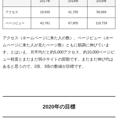
2017年
2018年
2019年
アクセス
18,930
41,785
58,689
ページビュー
43,781
87,905
119,759
アクセス（ホームページに来た人の数）、ページビュー（ホー
ムページに来た人が見たページ数）ともに順調に伸びていま
す。とはいえ、月平均だと約5,000アクセス、約10,000ページビ
ュー程度とまだまだ弱小サイトの部類です。まだまだ伸び代は
あると思うので、2倍、3倍の数値が目標です。
2020年の目標