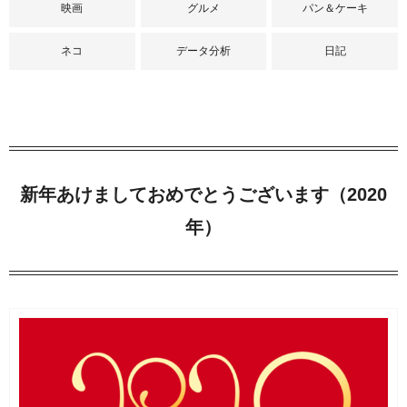
映画
グルメ
パン＆ケーキ
ネコ
データ分析
日記
新年あけましておめでとうございます（2020
年）