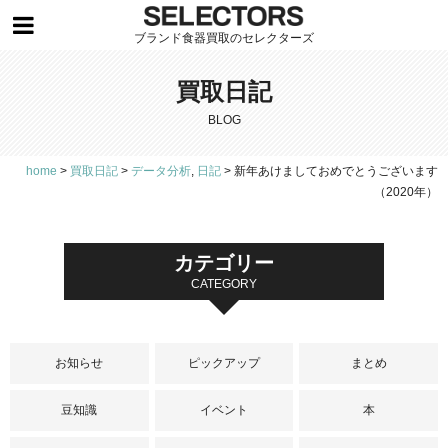
ブランド食器買取のセレクターズ
買取日記
BLOG
home
>
買取日記
>
データ分析
,
日記
>
新年あけましておめでとうございます
（2020年）
カテゴリー
CATEGORY
お知らせ
ピックアップ
まとめ
豆知識
イベント
本