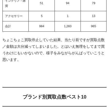
インテリア・雑
51
94
79
貨
アクセサリー
5
1
13
合計
984
1,283
965
ちょこちょこ買取停止していた結果、当たり前ですが買取点数
／金額は大分減ってしまいました。とはいえ無理をしてまで買
うわけにもいかないので、様子をみながらがんばっていこうと
思います。
ブランド別買取点数ベスト10