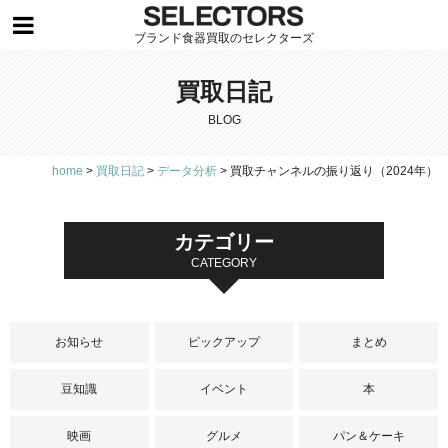
ブランド食器買取のセレクターズ
買取日記
BLOG
home
>
買取日記
>
データ分析
>
買取チャンネルの振り返り（2024年）
カテゴリー
CATEGORY
お知らせ
ピックアップ
まとめ
豆知識
イベント
本
映画
グルメ
パン＆ケーキ