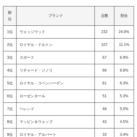
順
ブランド
点数
割合
位
1位
ウェッジウッド
232
24.0%
2位
ロイヤル・ドルトン
107
11.1%
3位
スポード
67
6.9%
4位
リチャード・ジノリ
66
6.8%
5位
ロイヤル・コペンハーゲン
61
6.3%
6位
ローゼンタール
51
5.3%
7位
ヘレンド
48
5.0%
8位
マッピン＆ウェッブ
43
4.5%
9位
ロイヤル・アルバート
33
3.4%