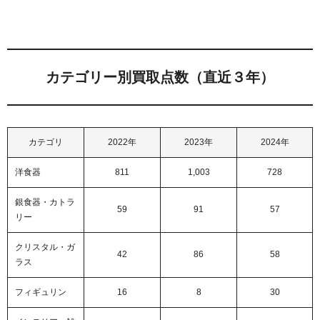
カテゴリー別買取点数（直近３年）
カテゴリ
2022年
2023年
2024年
洋食器
811
1,003
728
銀食器・カトラ
59
91
57
リー
クリスタル・ガ
42
86
58
ラス
フィギュリン
16
8
30