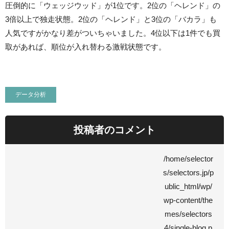
圧倒的に「ウェッジウッド」が1位です。2位の「ヘレンド」の
3倍以上で独走状態。2位の「ヘレンド」と3位の「バカラ」も
人気ですがかなり差がついちゃいました。4位以下は1件でも買
取があれば、順位が入れ替わる激戦状態です。
データ分析
投稿者のコメント
/home/selector
s/selectors.jp/p
ublic_html/wp/
wp-content/the
mes/selectors
4/single-blog.p