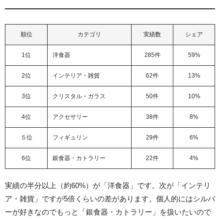
順位
カテゴリ
実績数
シェア
1位
洋食器
285件
59%
2位
インテリア・雑貨
62件
13%
3位
クリスタル・ガラス
50件
10%
4位
アクセサリー
38件
8%
５位
フィギュリン
29件
6%
6位
銀食器・カトラリー
22件
4%
実績の半分以上（約60%）が「洋食器」です。次が「インテリ
ア・雑貨」ですが5倍くらいの差があります。個人的にはシルバ
ーが好きなのでもっと「銀食器・カトラリー」を扱いたいので