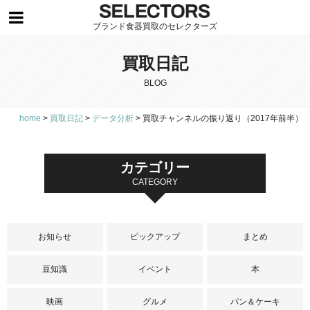
ブランド食器買取のセレクターズ
買取日記
BLOG
home
>
買取日記
>
データ分析
>
買取チャンネルの振り返り（2017年前半）
カテゴリー
CATEGORY
お知らせ
ピックアップ
まとめ
豆知識
イベント
本
映画
グルメ
パン＆ケーキ