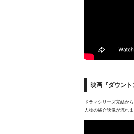
映画『ダウント
ドラマシリーズ完結から
人物の紹介映像が流れま