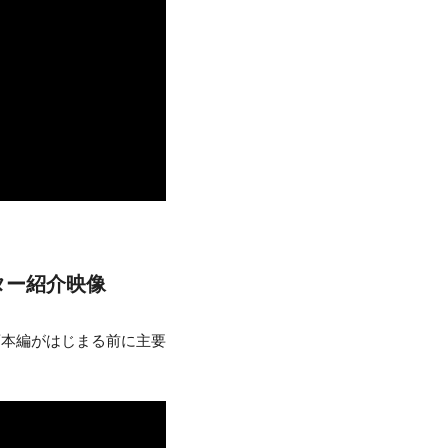
ター紹介映像
画本編がはじまる前に主要