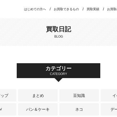
はじめての方へ
お買取できるもの
買取実績
お買取
買取日記
BLOG
カテゴリー
CATEGORY
アップ
まとめ
豆知識
イ
メ
パン＆ケーキ
ネコ
デ