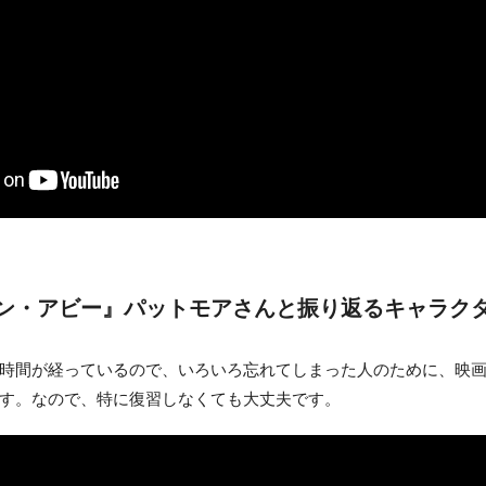
ン・アビー』パットモアさんと振り返るキャラク
時間が経っているので、いろいろ忘れてしまった人のために、映
す。なので、特に復習しなくても大丈夫です。