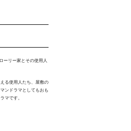
クローリー家とその使用人
支える使用人たち、屋敷の
ーマンドラマとしてもおも
ドラマです。