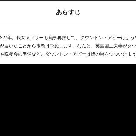
あらすじ
1927年。長女メアリーも無事再婚して、ダウントン・アビーはよ
が届いたことから事態は急変します。なんと、英国国王夫妻がダ
や晩餐会の準備など、ダウントン・アビーは蜂の巣をつついたよ