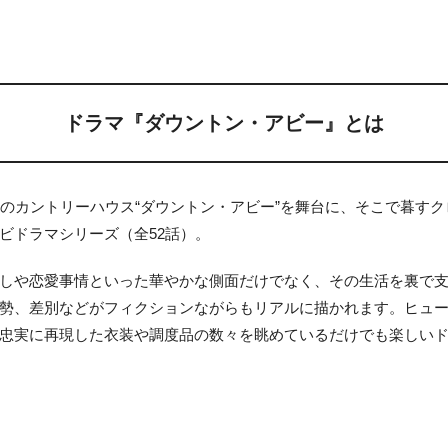
ドラマ『ダウントン・アビー』とは
スのカントリーハウス“ダウントン・アビー”を舞台に、そこで暮す
ビドラマシリーズ（全52話）。
しや恋愛事情といった華やかな側面だけでなく、その生活を裏で
勢、差別などがフィクションながらもリアルに描かれます。ヒュ
忠実に再現した衣装や調度品の数々を眺めているだけでも楽しい