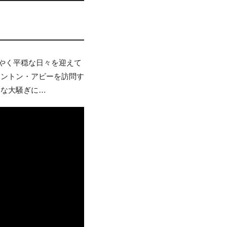
うやく平穏な日々を迎えて
ウントン・アビーを訪問す
うな大騒ぎに…