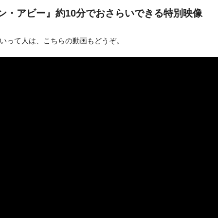
ン・アビー』約10分でおさらいできる特別映像
いって人は、こちらの動画もどうぞ。