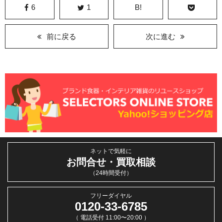
6
1
B!
前に戻る
次に進む
ネットで気軽に
お問合せ・買取相談
（24時間受付）
フリーダイヤル
0120-33-6785
（ 電話受付 11:00〜20:00 ）