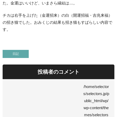
た。金運はいいけど、いまさら縁結は…。
チカは右手を上げた（金運招来）の白（開運招福・吉兆来福）
の招き猫でした。おみくじの結果も招き猫もすばらしい内容で
す。
日記
投稿者のコメント
/home/selector
s/selectors.jp/p
ublic_html/wp/
wp-content/the
mes/selectors