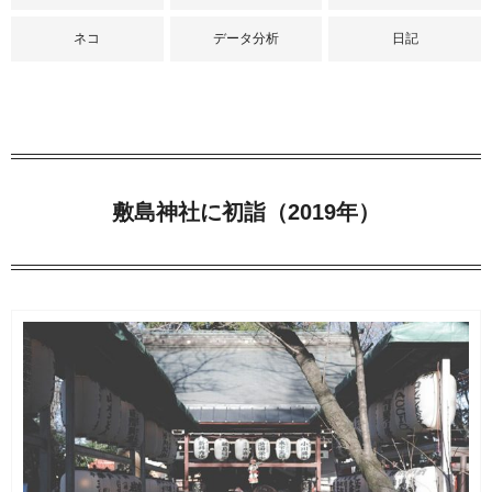
ネコ
データ分析
日記
敷島神社に初詣（2019年）