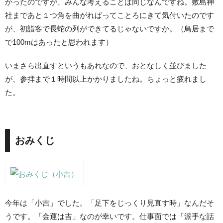
かったのですが、みんな考えることは同じなんですね。敷島神
社まであと１つ角を曲がればってことろにきて気付いたのです
が、初詣客で長蛇の列ができてるじゃないですか。（鳥居まで
で100mはあったと思われます）
いまさら出直すというもあれなので、おとなしく並びました
が、参拝まで１時間以上かかりましたね。ちょっと疲れまし
た。
おみくじ
今年は「小吉」でした。「足下をじっくり見直す時」なんだそ
うです。「金運は吉」なのが幸いです。仕事面では「派手な話