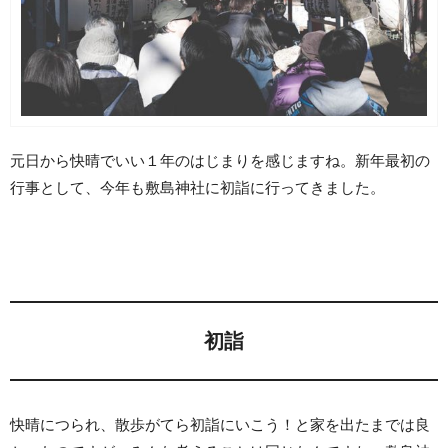
元日から快晴でいい１年のはじまりを感じますね。新年最初の
行事として、今年も敷島神社に初詣に行ってきました。
初詣
快晴につられ、散歩がてら初詣にいこう！と家を出たまでは良