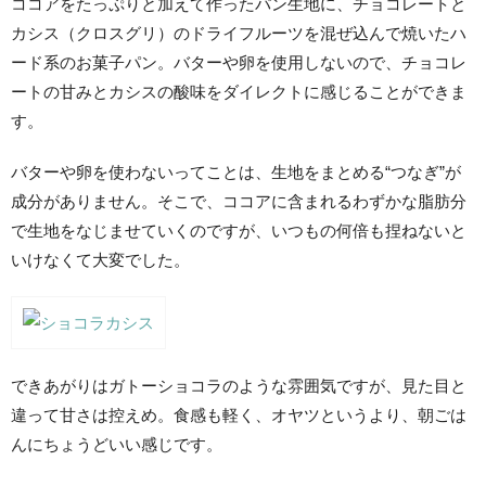
ココアをたっぷりと加えて作ったパン生地に、チョコレートと
カシス（クロスグリ）のドライフルーツを混ぜ込んで焼いたハ
ード系のお菓子パン。バターや卵を使用しないので、チョコレ
ートの甘みとカシスの酸味をダイレクトに感じることができま
す。
バターや卵を使わないってことは、生地をまとめる“つなぎ”が
成分がありません。そこで、ココアに含まれるわずかな脂肪分
で生地をなじませていくのですが、いつもの何倍も捏ねないと
いけなくて大変でした。
できあがりはガトーショコラのような雰囲気ですが、見た目と
違って甘さは控えめ。食感も軽く、オヤツというより、朝ごは
んにちょうどいい感じです。