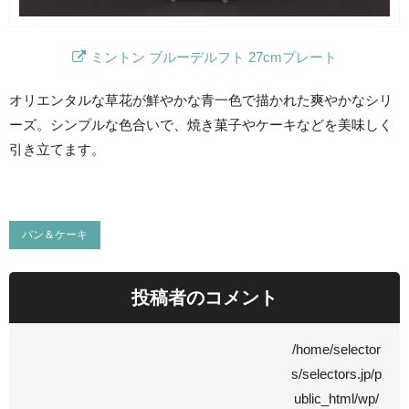
ミントン ブルーデルフト 27cmプレート
オリエンタルな草花が鮮やかな青一色で描かれた爽やかなシリ
ーズ。シンプルな色合いで、焼き菓子やケーキなどを美味しく
引き立てます。
パン＆ケーキ
投稿者のコメント
/home/selector
s/selectors.jp/p
ublic_html/wp/