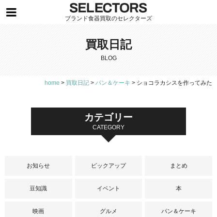
ブランド食器買取のセレクターズ
買取日記
BLOG
home
>
買取日記
>
パン＆ケーキ
>
ショコラカシスを作ってみた
カテゴリー
CATEGORY
お知らせ
ピックアップ
まとめ
豆知識
イベント
本
映画
グルメ
パン＆ケーキ