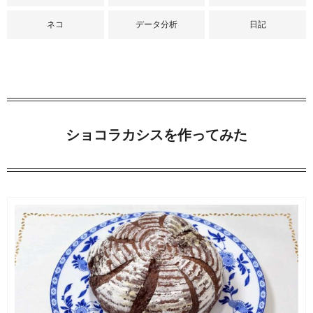
ネコ
データ分析
日記
ショコラカシスを作ってみた