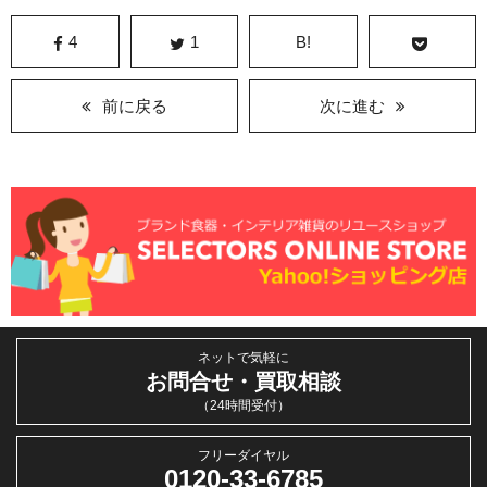
4
1
B!
前に戻る
次に進む
ネットで気軽に
お問合せ・買取相談
（24時間受付）
フリーダイヤル
0120-33-6785