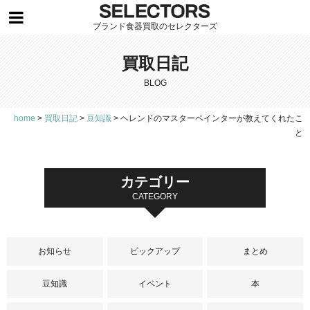
ブランド食器買取のセレクターズ
買取日記
BLOG
home
>
買取日記
>
豆知識
>
ヘレンドのマスターペインターが教えてくれたこ
と
カテゴリー
CATEGORY
お知らせ
ピックアップ
まとめ
豆知識
イベント
本