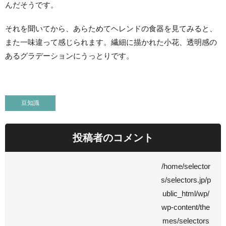
んだそうです。
それを聞いてから、あらためてヘレンドの食器を見てみると、
また一味違って感じられます。繊細に描かれた小花、透明感の
あるグラデーションにうっとりです。
豆知識
投稿者のコメント
/home/selector
s/selectors.jp/p
ublic_html/wp/
wp-content/the
mes/selectors