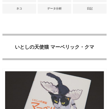
ネコ
データ分析
日記
いとしの天使猫 マーベリック・クマ