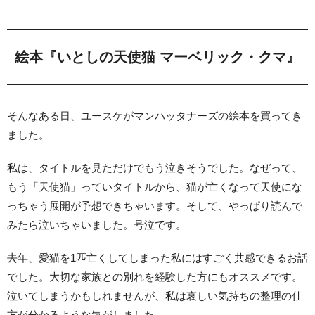
絵本『いとしの天使猫 マーベリック・クマ』
そんなある日、ユースケがマンハッタナーズの絵本を買ってき
ました。
私は、タイトルを見ただけでもう泣きそうでした。なぜって、
もう「天使猫」っていタイトルから、猫が亡くなって天使にな
っちゃう展開が予想できちゃいます。そして、やっぱり読んで
みたら泣いちゃいました。号泣です。
去年、愛猫を1匹亡くしてしまった私にはすごく共感できるお話
でした。大切な家族との別れを経験した方にもオススメです。
泣いてしまうかもしれませんが、私は哀しい気持ちの整理の仕
方が分かるような気がしました。