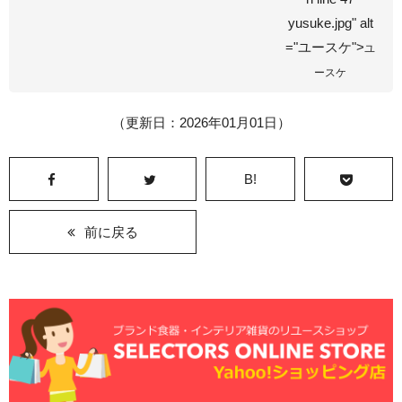
yusuke.jpg" alt
="ユースケ">
ユ
ースケ
（更新日：2026年01月01日）
B!
前に戻る