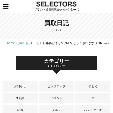
ブランド食器買取のセレクターズ
買取日記
BLOG
home
>
買取日記
>
日記
>
新年あけましておめでとうございます（2026年）
カテゴリー
CATEGORY
お知らせ
ピックアップ
まとめ
豆知識
イベント
本
映画
グルメ
パン＆ケーキ