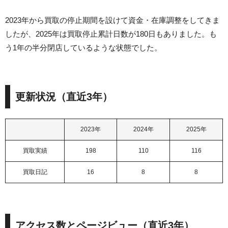
2023年から買取の停止期間を設けて資金・在庫調整をしてきま
したが、2025年は買取停止累計日数が180日もありました。も
う1年の半分閉店しているような状態でした。
更新状況（直近3年）
2023年
2024年
2025年
買取実績
198
110
116
買取日記
16
8
8
アクセス数とページビュー（直近3年）