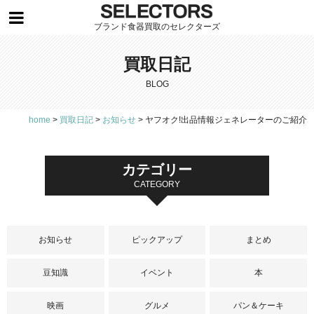
ブランド食器買取のセレクターズ
買取日記
BLOG
home
>
買取日記
>
お知らせ
>
ヤフオク!出品情報ジェネレーターのご紹介
カテゴリー
CATEGORY
お知らせ
ピックアップ
まとめ
豆知識
イベント
本
映画
グルメ
パン＆ケーキ