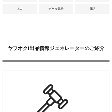
ネコ
データ分析
日記
ヤフオク!出品情報ジェネレーターのご紹介