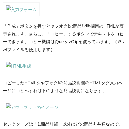
「作成」ボタンを押すとヤフオク!の商品説明欄用のHTMLが表
示されます。さらに、「コピー」するボタンでテキストをコピ
ーできます。コピー機能はjQuery-zClipを使っています。（※s
wfファイルを使用します）
コピーしたHTMLをヤフオク!の商品説明欄のHTMLタグ入力ペ
ージにコピペすれば下のような商品説明になります。
セレクターズは「1.商品詳細」以外はどの商品も共通なので、