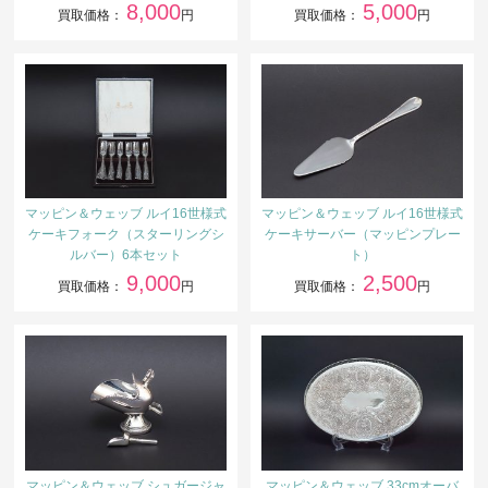
8,000
5,000
買取価格：
円
買取価格：
円
マッピン＆ウェッブ ルイ16世様式
マッピン＆ウェッブ ルイ16世様式
ケーキフォーク（スターリングシ
ケーキサーバー（マッピンプレー
ルバー）6本セット
ト）
9,000
2,500
買取価格：
円
買取価格：
円
マッピン＆ウェッブ シュガージャ
マッピン＆ウェッブ 33cmオーバ