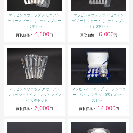
マッピン＆ウェッブ アセニアン
マッピン＆ウェッブ アセニアン
ティースプーン（マッピンプレー
デザートフォーク（マッピンプレ
ト）6本セット
ート）6本セット
4,800
6,000
買取価格：
円
買取価格：
円
マッピン＆ウェッブ アセニアン
マッピン＆ウェッブ ワインクーラ
フィッシュナイフ（マッピンプレ
ー、ワイングラス（6客）ボック
ート）6本セット
スセット
6,000
14,000
買取価格：
円
買取価格：
円