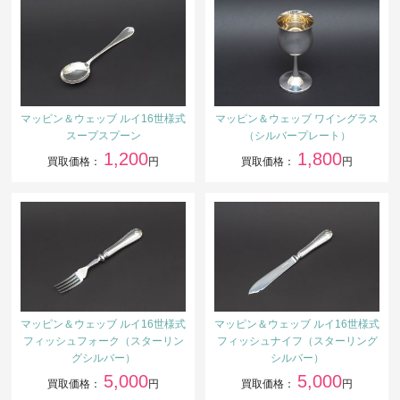
マッピン＆ウェッブ ルイ16世様式
マッピン＆ウェッブ ワイングラス
スープスプーン
（シルバープレート）
1,200
1,800
買取価格：
円
買取価格：
円
マッピン＆ウェッブ ルイ16世様式
マッピン＆ウェッブ ルイ16世様式
フィッシュフォーク（スターリン
フィッシュナイフ（スターリング
グシルバー）
シルバー）
5,000
5,000
買取価格：
円
買取価格：
円