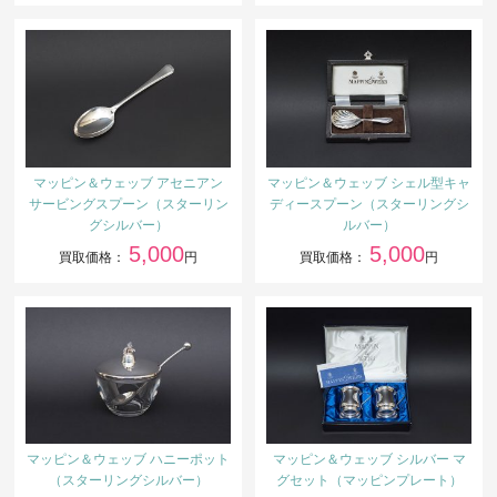
マッピン＆ウェッブ アセニアン
マッピン＆ウェッブ シェル型キャ
サービングスプーン（スターリン
ディースプーン（スターリングシ
グシルバー）
ルバー）
5,000
5,000
買取価格：
円
買取価格：
円
マッピン＆ウェッブ ハニーポット
マッピン＆ウェッブ シルバー マ
（スターリングシルバー）
グセット（マッピンプレート）