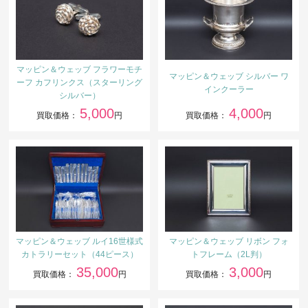
マッピン＆ウェッブ フラワーモチ
マッピン＆ウェッブ シルバー ワ
ーフ カフリンクス（スターリング
インクーラー
シルバー）
5,000
4,000
買取価格：
円
買取価格：
円
マッピン＆ウェッブ ルイ16世様式
マッピン＆ウェッブ リボン フォ
カトラリーセット（44ピース）
トフレーム（2L判）
35,000
3,000
買取価格：
円
買取価格：
円