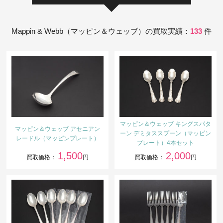
Mappin & Webb（マッピン＆ウェッブ）の買取実績：
133
件
マッピン＆ウェッブ キングスパタ
マッピン＆ウェッブ アセニアン
ーン デミタススプーン（マッピン
レードル（マッピンプレート）
プレート）4本セット
1,500
2,000
買取価格：
円
買取価格：
円