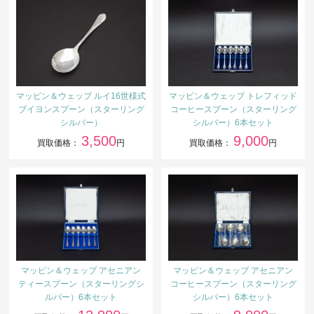
マッピン＆ウェッブ ルイ16世様式
マッピン＆ウェッブ トレフィッド
ブイヨンスプーン（スターリング
コーヒースプーン（スターリング
シルバー）
シルバー）6本セット
3,500
9,000
買取価格：
円
買取価格：
円
マッピン＆ウェッブ アセニアン
マッピン＆ウェッブ アセニアン
ティースプーン（スターリングシ
コーヒースプーン（スターリング
ルバー）6本セット
シルバー）6本セット