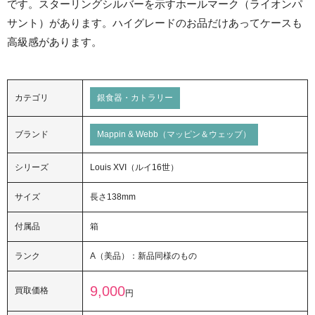
です。スターリングシルバーを示すホールマーク（ライオンパ
サント）があります。ハイグレードのお品だけあってケースも
高級感があります。
カテゴリ
銀食器・カトラリー
ブランド
Mappin & Webb（マッピン＆ウェッブ）
シリーズ
Louis XVI（ルイ16世）
サイズ
長さ138mm
付属品
箱
ランク
A（美品）：新品同様のもの
9,000
買取価格
円