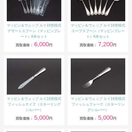
マッピン＆ウェッブ ルイ16世様式
マッピン＆ウェッブ ルイ16世様式
デザートスプーン（マッピンプレ
スープスプーン（マッピンプレー
ート）6本セット
ト）6本セット
6,000
7,200
買取価格：
円
買取価格：
円
マッピン＆ウェッブ ルイ16世様式
マッピン＆ウェッブ ルイ16世様式
フィッシュナイフ（スターリング
フィッシュフォーク（スターリン
シルバー）
グシルバー）
5,000
5,000
買取価格：
円
買取価格：
円