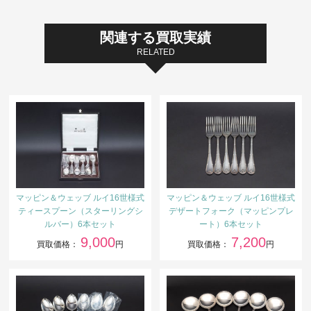
関連する買取実績
RELATED
マッピン＆ウェッブ ルイ16世様式
マッピン＆ウェッブ ルイ16世様式
ティースプーン（スターリングシ
デザートフォーク（マッピンプレ
ルバー）6本セット
ート）6本セット
9,000
7,200
買取価格：
円
買取価格：
円