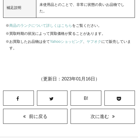
未使用品とのことで、非常に状態の良いお品物でし
補足説明
た。
商品のランクについて詳しくはこちら
をご覧ください。
買取時期の状況によって買取価格が変ることがあります。
お買取したお品物は全て
Yahooショッピング
、
ヤフオク
にて販売していま
す。
（更新日：2023年01月16日）
B!
前に戻る
次に進む