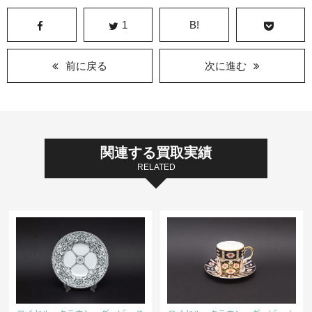
1
B!
前に戻る
次に進む
関連する買取実績
RELATED