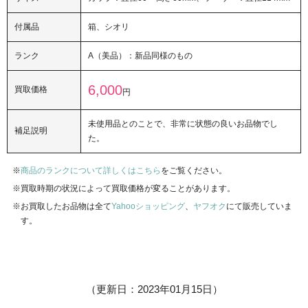
付属品
箱、シオリ
ランク
A（美品）：新品同様のもの
6,000
買取価格
円
未使用品とのことで、非常に状態の良いお品物でし
補足説明
た。
商品のランクについて詳しくはこちら
をご覧ください。
買取時期の状況によって買取価格が変ることがあります。
お買取したお品物は全て
Yahooショッピング
、
ヤフオク
にて販売していま
す。
（更新日：2023年01月15日）