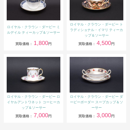
ロイヤル・クラウン・ダービー ト
ロイヤル・クラウン・ダービー ミ
ラディショナル・イマリ ティーカ
ルデイル ティーカップ＆ソーサー
ップ＆ソーサー
1,800
4,500
買取価格：
円
買取価格：
円
ロイヤル・クラウン・ダービー ロ
ロイヤル・クラウン・ダービー ダ
イヤルアントワネット コーヒーカ
ービーボーダー スープカップ＆ソ
ップ＆ソーサー
ーサー
7,000
3,000
買取価格：
円
買取価格：
円