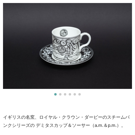
イギリスの名窯、ロイヤル・クラウン・ダービーのスチームパ
ンクシリーズの デミタスカップ＆ソーサー（a.m.＆p.m.）。