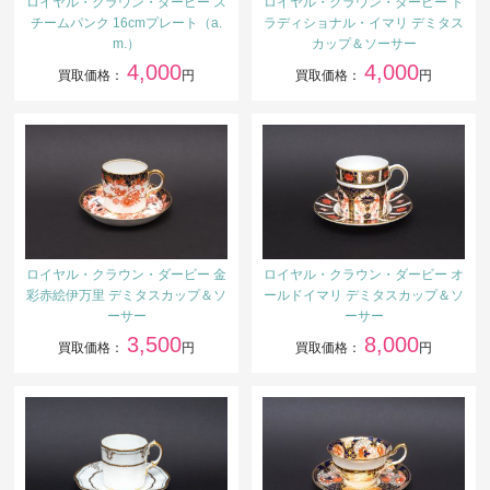
ロイヤル・クラウン・ダービー ス
ロイヤル・クラウン・ダービー ト
チームパンク 16cmプレート（a.
ラディショナル・イマリ デミタス
m.）
カップ＆ソーサー
4,000
4,000
買取価格：
円
買取価格：
円
ロイヤル・クラウン・ダービー 金
ロイヤル・クラウン・ダービー オ
彩赤絵伊万里 デミタスカップ＆ソ
ールドイマリ デミタスカップ＆ソ
ーサー
ーサー
3,500
8,000
買取価格：
円
買取価格：
円