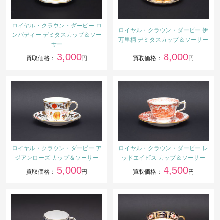
ロイヤル・クラウン・ダービー ロ
ロイヤル・クラウン・ダービー 伊
ンバディー デミタスカップ＆ソー
万里柄 デミタスカップ＆ソーサー
サー
3,000
8,000
買取価格：
円
買取価格：
円
ロイヤル・クラウン・ダービー ア
ロイヤル・クラウン・ダービー レ
ジアンローズ カップ＆ソーサー
ッドエイビス カップ＆ソーサー
5,000
4,500
買取価格：
円
買取価格：
円