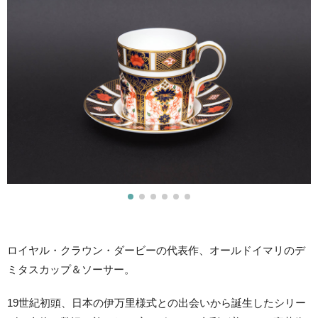
ロイヤル・クラウン・ダービーの代表作、オールドイマリのデ
ミタスカップ＆ソーサー。
19世紀初頭、日本の伊万里様式との出会いから誕生したシリー