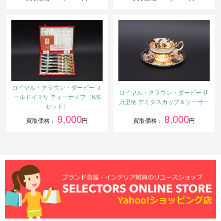
ロイヤル・クラウン・ダービー オ
ロイヤル・クラウン・ダービー 伊
ールドイマリ ティーナイフ（6本
万里柄 デミタスカップ＆ソーサー
セット）
9,000
8,000
買取価格：
円
買取価格：
円