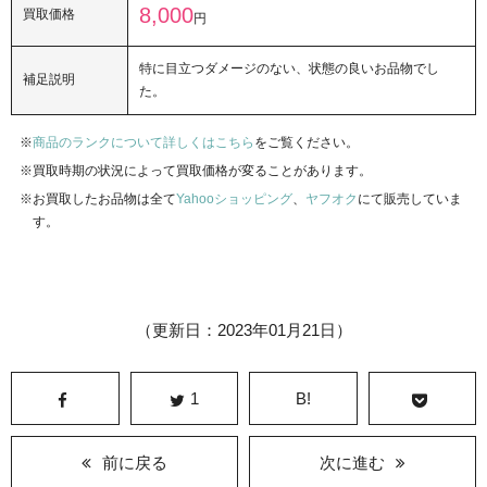
8,000
買取価格
円
特に目立つダメージのない、状態の良いお品物でし
補足説明
た。
商品のランクについて詳しくはこちら
をご覧ください。
買取時期の状況によって買取価格が変ることがあります。
お買取したお品物は全て
Yahooショッピング
、
ヤフオク
にて販売していま
す。
（更新日：2023年01月21日）
1
B!
前に戻る
次に進む