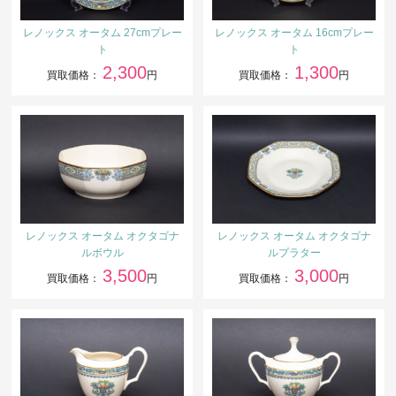
レノックス オータム 27cmプレー
レノックス オータム 16cmプレー
ト
ト
2,300
1,300
買取価格：
円
買取価格：
円
レノックス オータム オクタゴナ
レノックス オータム オクタゴナ
ルボウル
ルプラター
3,500
3,000
買取価格：
円
買取価格：
円