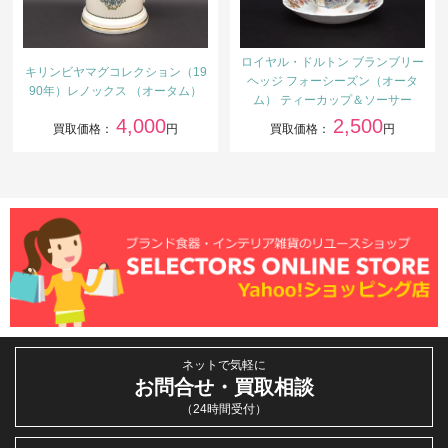
ロイヤル・ドルトン ブランブリー
キリンビヤマグコレクション（19
ヘッジ フォーシーズン（オータ
90年）レノックス （オータム）
ム） ティーカップ＆ソーサー
4,000
2,500
買取価格：
円
買取価格：
円
ネットで気軽に
お問合せ・買取相談
（24時間受付）