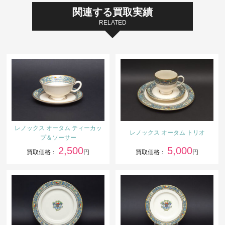
関連する買取実績
RELATED
レノックス オータム ティーカッ
レノックス オータム トリオ
プ＆ソーサー
2,500
5,000
買取価格：
円
買取価格：
円