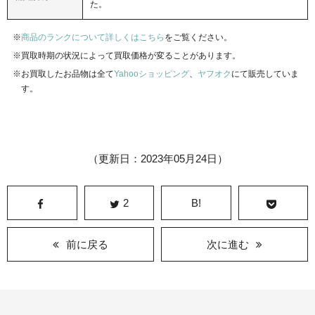
た。
商品のランクについて詳しくはこちら
をご覧ください。
買取時期の状況によって買取価格が変ることがあります。
お買取したお品物は全て
Yahooショッピング
、
ヤフオク
にて販売していま
す。
（更新日：2023年05月24日）
2
B!
前に戻る
次に進む