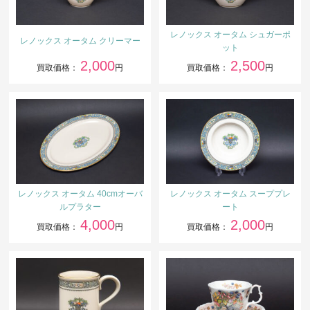
レノックス オータム シュガーポ
レノックス オータム クリーマー
ット
2,000
2,500
買取価格：
円
買取価格：
円
レノックス オータム 40cmオーバ
レノックス オータム スーププレ
ルプラター
ート
4,000
2,000
買取価格：
円
買取価格：
円