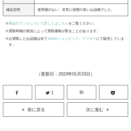
補足説明
使用感のない、非常に状態の良いお品物でした。
商品のランクについて詳しくはこちら
をご覧ください。
買取時期の状況によって買取価格が変ることがあります。
お買取したお品物は全て
Yahooショッピング
、
ヤフオク
にて販売していま
す。
（更新日：2023年01月23日）
1
B!
前に戻る
次に進む