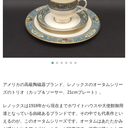
アメリカの高級陶磁器ブランド、レノックスのオータムシリー
ズのトリオ（カップ＆ソーサー、21cmプレート）。
レノックスは1918年から現在までホワイトハウスや大使館御用
達となっている由緒あるブランドです。その中でも代表作とい
えるのが、このオータムシリーズです。オータムはあたたかみ