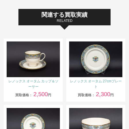
関連する買取実績
RELATED
レノックス オータム カップ＆ソ
レノックス オータム 27cmプレー
ーサー
ト
2,500
2,300
買取価格：
円
買取価格：
円