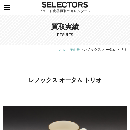
ブランド食器買取のセレクターズ
買取実績
RESULTS
home
>
洋食器
>
レノックス オータム トリオ
レノックス オータム トリオ