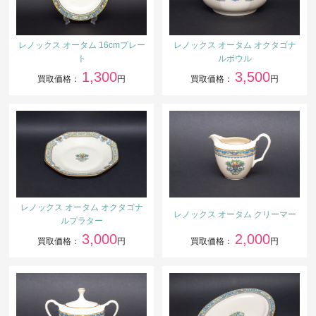
レノックス オータム 16cmプレー
レノックス オータム オクタゴナ
ト
ルボウル
1,300
3,500
買取価格：
円
買取価格：
円
レノックス オータム オクタゴナ
レノックス オータム クリーマー
ルプラター
3,000
2,000
買取価格：
円
買取価格：
円