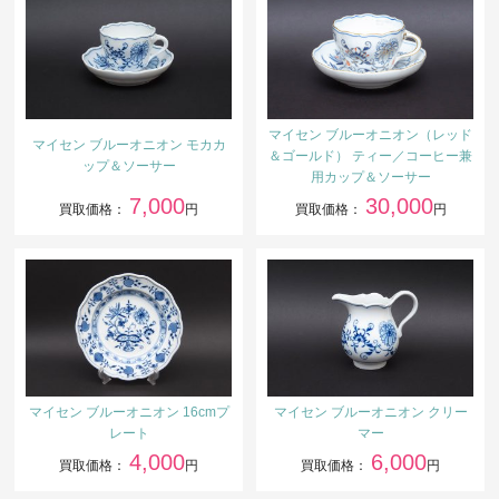
マイセン ブルーオニオン（レッド
マイセン ブルーオニオン モカカ
＆ゴールド） ティー／コーヒー兼
ップ＆ソーサー
用カップ＆ソーサー
7,000
30,000
買取価格：
円
買取価格：
円
マイセン ブルーオニオン 16cmプ
マイセン ブルーオニオン クリー
レート
マー
4,000
6,000
買取価格：
円
買取価格：
円