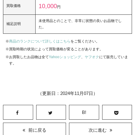
10,000
買取価格
円
未使用品とのことで、非常に状態の良いお品物でし
補足説明
た。
商品のランクについて詳しくはこちら
をご覧ください。
買取時期の状況によって買取価格が変ることがあります。
お買取したお品物は全て
Yahooショッピング
、
ヤフオク
にて販売していま
す。
（更新日：2024年11月07日）
B!
前に戻る
次に進む