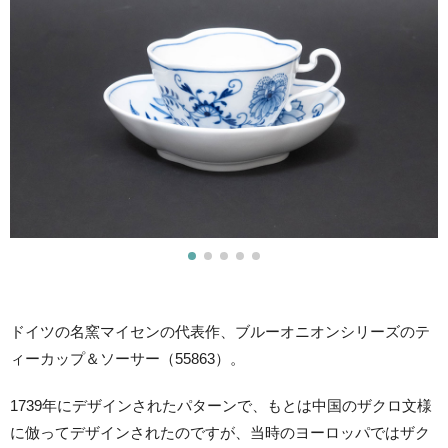
ドイツの名窯マイセンの代表作、ブルーオニオンシリーズのテ
ィーカップ＆ソーサー（55863）。
1739年にデザインされたパターンで、もとは中国のザクロ文様
に倣ってデザインされたのですが、当時のヨーロッパではザク