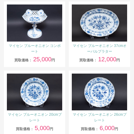
マイセン ブルーオニオン コンポ
マイセン ブルーオニオン 37cmオ
ート
ーバルプラター
25,000
12,000
買取価格：
円
買取価格：
円
マイセン ブルーオニオン 20cmプ
マイセン ブルーオニオン 26cmプ
レート
レート
5,000
6,000
買取価格：
円
買取価格：
円