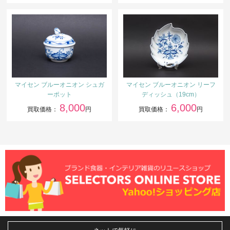
マイセン ブルーオニオン シュガ
マイセン ブルーオニオン リーフ
ーポット
ディッシュ（19cm）
8,000
6,000
買取価格：
円
買取価格：
円