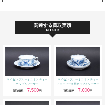
関連する買取実績
RELATED
マイセン ブルーオニオン ティー
マイセン ブルーオニオン ティー
カップ＆ソーサー
／コーヒー兼用カップ＆ソーサー
7,500
7,000
買取価格：
円
買取価格：
円