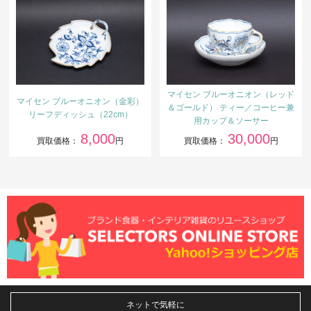
マイセン ブルーオニオン（レッド
マイセン ブルーオニオン（金彩）
＆ゴールド） ティー／コーヒー兼
リーフディッシュ（22cm）
用カップ＆ソーサー
8,000
30,000
買取価格：
円
買取価格：
円
ネットで気軽に