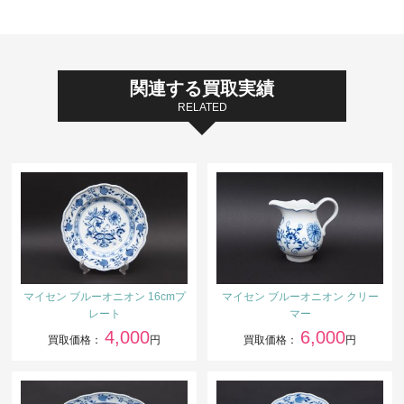
関連する買取実績
RELATED
マイセン ブルーオニオン 16cmプ
マイセン ブルーオニオン クリー
レート
マー
4,000
6,000
買取価格：
円
買取価格：
円