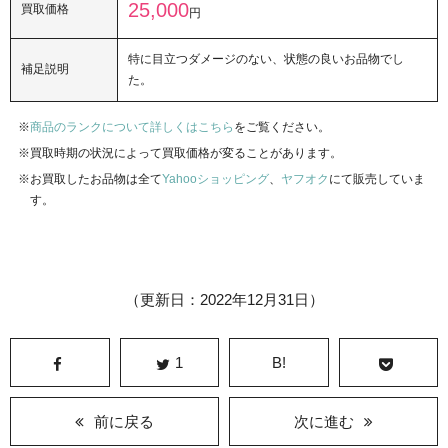
25,000
買取価格
円
特に目立つダメージのない、状態の良いお品物でし
補足説明
た。
商品のランクについて詳しくはこちら
をご覧ください。
買取時期の状況によって買取価格が変ることがあります。
お買取したお品物は全て
Yahooショッピング
、
ヤフオク
にて販売していま
す。
（更新日：2022年12月31日）
1
B!
前に戻る
次に進む