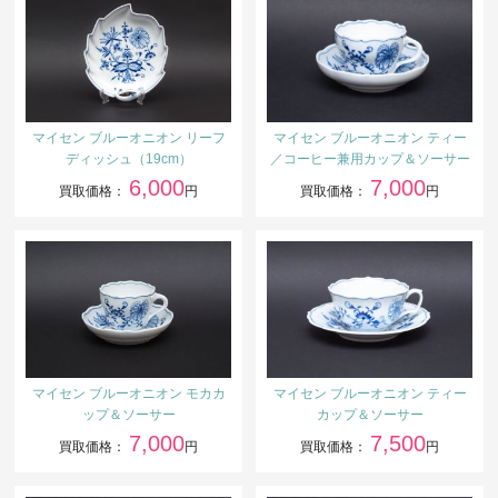
マイセン ブルーオニオン リーフ
マイセン ブルーオニオン ティー
ディッシュ（19cm）
／コーヒー兼用カップ＆ソーサー
6,000
7,000
買取価格：
円
買取価格：
円
マイセン ブルーオニオン モカカ
マイセン ブルーオニオン ティー
ップ＆ソーサー
カップ＆ソーサー
7,000
7,500
買取価格：
円
買取価格：
円