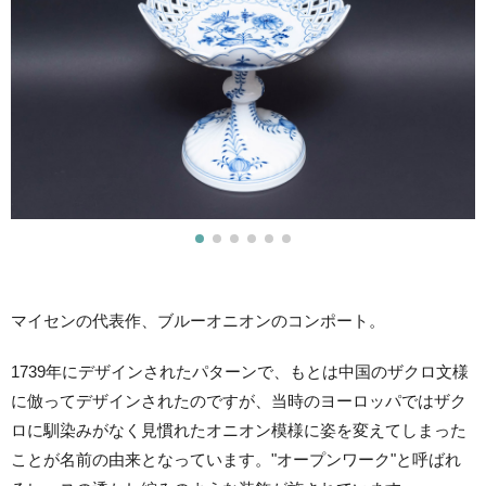
マイセンの代表作、ブルーオニオンのコンポート。
1739年にデザインされたパターンで、もとは中国のザクロ文様
に倣ってデザインされたのですが、当時のヨーロッパではザク
ロに馴染みがなく見慣れたオニオン模様に姿を変えてしまった
ことが名前の由来となっています。"オープンワーク"と呼ばれ