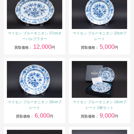
マイセン ブルーオニオン 37cmオ
マイセン ブルーオニオン 20cmプ
ーバルプラター
レート
12,000
5,000
買取価格：
円
買取価格：
円
マイセン ブルーオニオン 26cmプ
マイセン ブルーオニオン 18cmプ
レート
レート 2枚セット
6,000
9,000
買取価格：
円
買取価格：
円