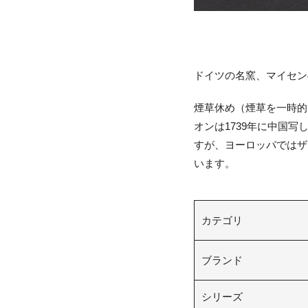
ドイツの名窯、マイセン
煙草休め（煙草を一時的
オンは1739年に中国
すが、ヨーロッパではザ
います。
カテゴリ
ブランド
シリーズ