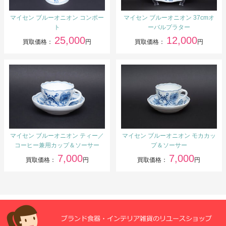
マイセン ブルーオニオン コンポー
マイセン ブルーオニオン 37cmオ
ト
ーバルプラター
25,000
12,000
買取価格：
円
買取価格：
円
マイセン ブルーオニオン ティー／
マイセン ブルーオニオン モカカッ
コーヒー兼用カップ＆ソーサー
プ＆ソーサー
7,000
7,000
買取価格：
円
買取価格：
円