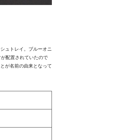
ッシュトレイ。ブルーオニ
竹が配置されていたので
ことが名前の由来となって