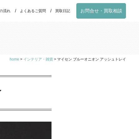
お問合せ・買取相談
の流れ
よくあるご質問
買取日記
home
>
インテリア・雑貨
>
マイセン ブルーオニオン アッシュトレイ
イ