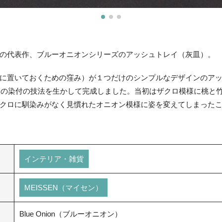
の代表作、ブルーオニオンシリーズのアッシュトレイ（灰皿）。
に置いておくための窪み）が１つだけのシンプルなデザインのア
写しの染付の技法を生かして完成しました。当初はザクロ模様に桃と
クロに馴染みがなく見慣れたオニオン模様に姿を変えてしまった
インテリア・雑貨
MEISSEN（マイセン）
Blue Onion（ブルーオニオン）