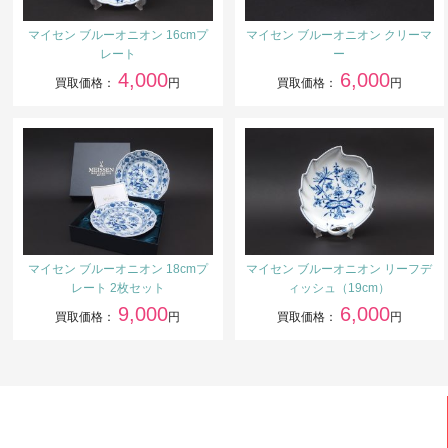
マイセン ブルーオニオン 16cmプ
マイセン ブルーオニオン クリーマ
レート
ー
4,000
6,000
買取価格：
円
買取価格：
円
マイセン ブルーオニオン 18cmプ
マイセン ブルーオニオン リーフデ
レート 2枚セット
ィッシュ（19cm）
9,000
6,000
買取価格：
円
買取価格：
円