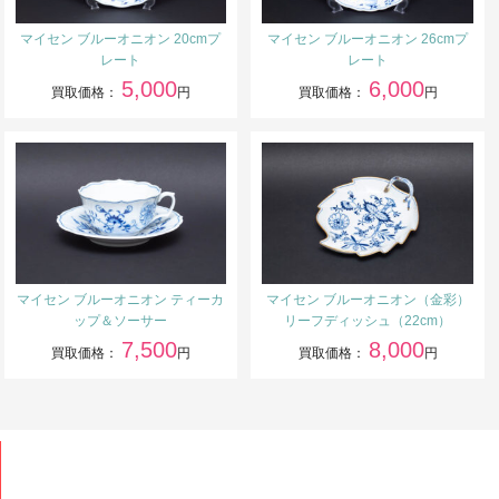
マイセン ブルーオニオン 20cmプ
マイセン ブルーオニオン 26cmプ
レート
レート
5,000
6,000
買取価格：
円
買取価格：
円
マイセン ブルーオニオン ティーカ
マイセン ブルーオニオン（金彩）
ップ＆ソーサー
リーフディッシュ（22cm）
7,500
8,000
買取価格：
円
買取価格：
円