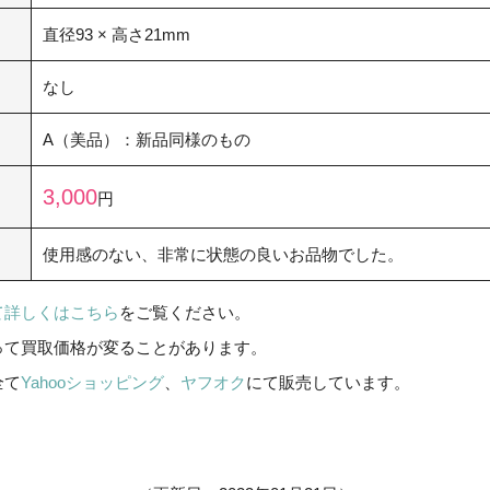
直径93 × 高さ21mm
なし
A（美品）：新品同様のもの
3,000
円
使用感のない、非常に状態の良いお品物でした。
て詳しくはこちら
をご覧ください。
って買取価格が変ることがあります。
全て
Yahooショッピング
、
ヤフオク
にて販売しています。