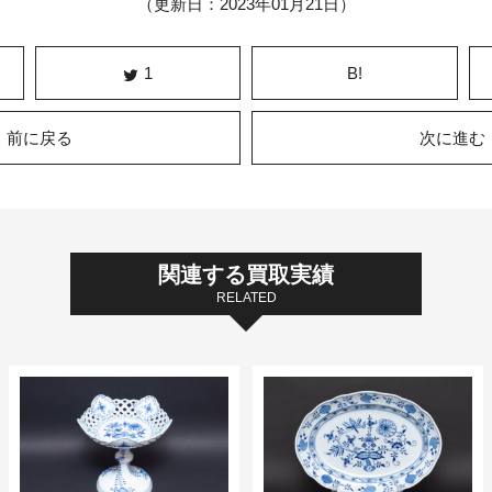
（更新日：2023年01月21日）
1
B!
前に戻る
次に進む
関連する買取実績
RELATED