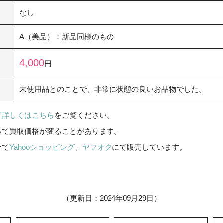
なし
A（美品）：新品同様のもの
4,000
円
未使用品とのことで、非常に状態の良いお品物でした。
て詳しくはこちら
をご覧ください。
って買取価格が変ることがあります。
全て
Yahooショッピング
、
ヤフオク
にて販売しています。
（更新日：2024年09月29日）