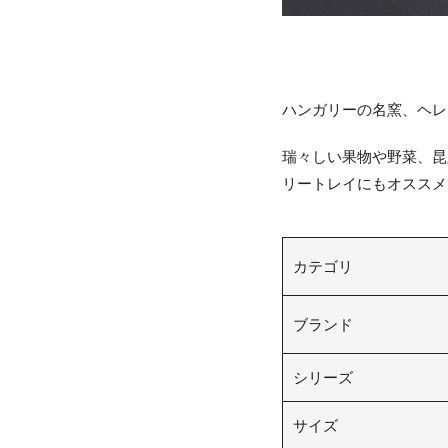
ハンガリーの名窯、ヘレ
瑞々しい果物や野菜、昆
リートレイにもオススメで
カテゴリ
ブランド
シリーズ
サイズ