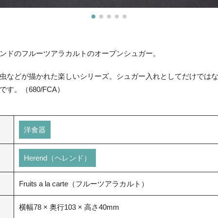
ンドのフルーツアラカルトのオープンシュガー。
虫などが描かれた楽しいシリーズ。シュガー入れとしてだけでは
す。（680/FCA）
洋食器
Herend（ヘレンド）
Fruits a la carte（フルーツアラカルト）
横幅78 × 奥行103 × 高さ40mm