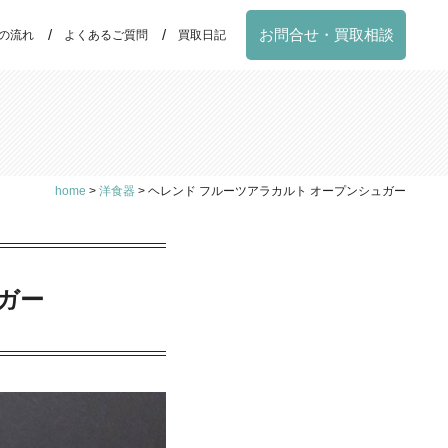
お問合せ・買取相談
の流れ
よくあるご質問
買取日記
home
>
洋食器
>
ヘレンド フルーツアラカルト オープンシュガー
ガー