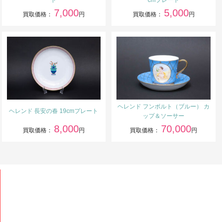
ト
cmプレート
7,000
5,000
買取価格：
円
買取価格：
円
ヘレンド フンボルト（ブルー） カ
ヘレンド 長安の春 19cmプレート
ップ＆ソーサー
8,000
70,000
買取価格：
円
買取価格：
円