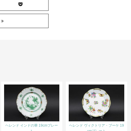
ヘレンド インドの華 19cmプレー
ヘレンド ヴィクトリア・ブーケ 19