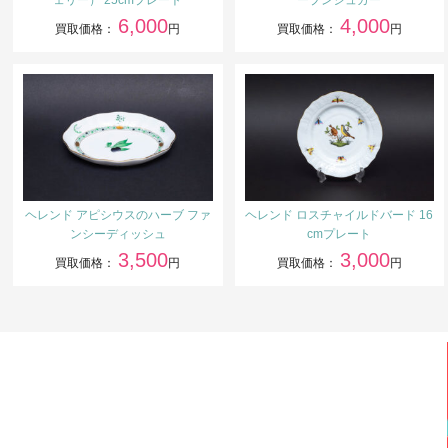
ェリー） 25cmプレート
ープンシュガー
6,000
4,000
買取価格：
円
買取価格：
円
ヘレンド アピシウスのハーブ ファ
ヘレンド ロスチャイルドバード 16
ンシーディッシュ
cmプレート
3,500
3,000
買取価格：
円
買取価格：
円