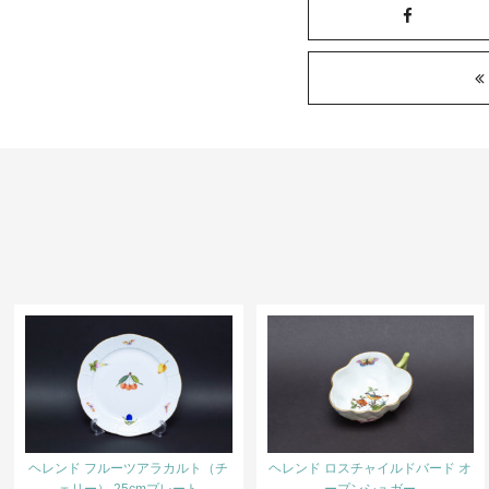
ヘレンド フルーツアラカルト（チ
ヘレンド ロスチャイルドバード オ