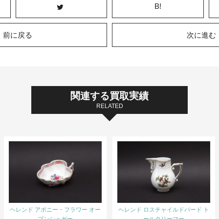
B!
前に戻る
次に進む
関連する買取実績
RELATED
ヘレンド アポニー・フラワー オー
ヘレンド ロスチャイルドバード ト