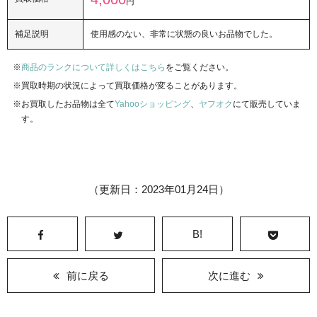
円
補足説明
使用感のない、非常に状態の良いお品物でした。
商品のランクについて詳しくはこちら
をご覧ください。
買取時期の状況によって買取価格が変ることがあります。
お買取したお品物は全て
Yahooショッピング
、
ヤフオク
にて販売していま
す。
（更新日：2023年01月24日）
B!
前に戻る
次に進む