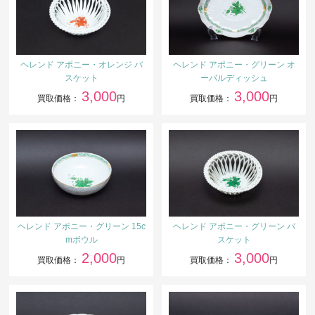
ヘレンド アポニー・オレンジ バ
ヘレンド アポニー・グリーン オ
スケット
ーバルディッシュ
3,000
3,000
買取価格：
円
買取価格：
円
ヘレンド アポニー・グリーン 15c
ヘレンド アポニー・グリーン バ
mボウル
スケット
2,000
3,000
買取価格：
円
買取価格：
円