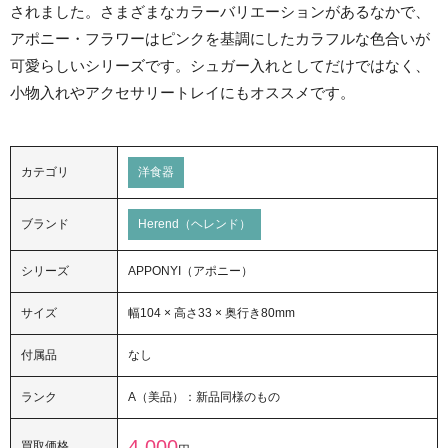
されました。さまざまなカラーバリエーションがあるなかで、
アポニー・フラワーはピンクを基調にしたカラフルな色合いが
可愛らしいシリーズです。シュガー入れとしてだけではなく、
小物入れやアクセサリートレイにもオススメです。
カテゴリ
洋食器
ブランド
Herend（ヘレンド）
シリーズ
APPONYI（アポニー）
サイズ
幅104 × 高さ33 × 奥行き80mm
付属品
なし
ランク
A（美品）：新品同様のもの
4,000
買取価格