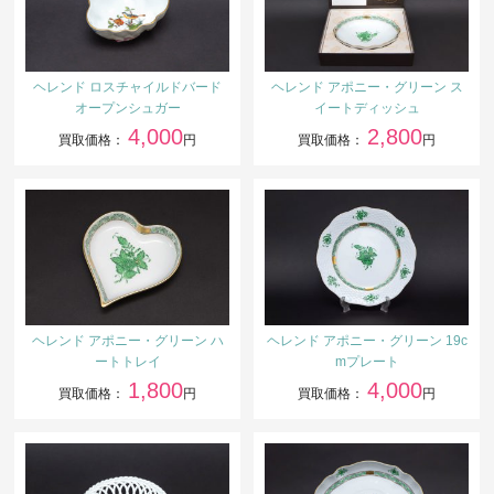
ヘレンド ロスチャイルドバード
ヘレンド アポニー・グリーン ス
オープンシュガー
イートディッシュ
4,000
2,800
買取価格：
円
買取価格：
円
ヘレンド アポニー・グリーン ハ
ヘレンド アポニー・グリーン 19c
ートトレイ
mプレート
1,800
4,000
買取価格：
円
買取価格：
円