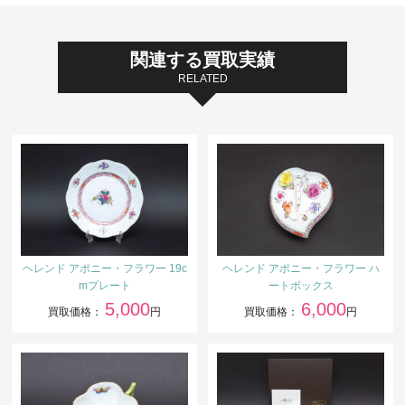
関連する買取実績
RELATED
ヘレンド アポニー・フラワー 19c
ヘレンド アポニー・フラワー ハ
mプレート
ートボックス
5,000
6,000
買取価格：
円
買取価格：
円