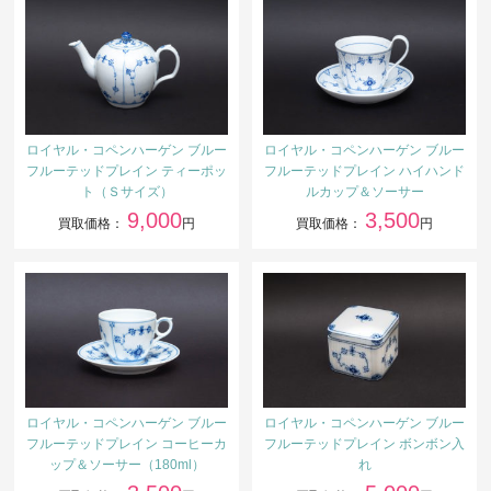
ロイヤル・コペンハーゲン ブルー
ロイヤル・コペンハーゲン ブルー
フルーテッドプレイン ティーポッ
フルーテッドプレイン ハイハンド
ト（Ｓサイズ）
ルカップ＆ソーサー
9,000
3,500
買取価格：
円
買取価格：
円
ロイヤル・コペンハーゲン ブルー
ロイヤル・コペンハーゲン ブルー
フルーテッドプレイン コーヒーカ
フルーテッドプレイン ボンボン入
ップ＆ソーサー（180ml）
れ