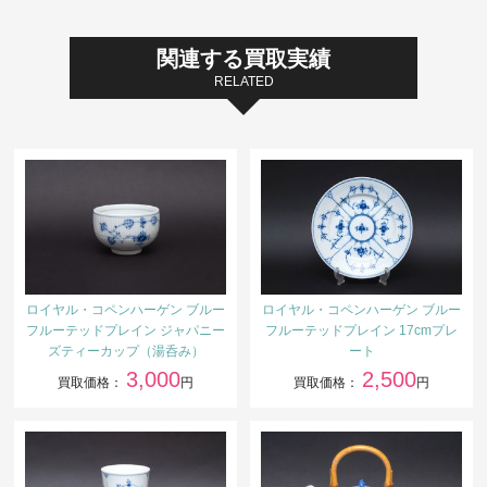
関連する買取実績
RELATED
ロイヤル・コペンハーゲン ブルー
ロイヤル・コペンハーゲン ブルー
フルーテッドプレイン ジャパニー
フルーテッドプレイン 17cmプレ
ズティーカップ（湯呑み）
ート
3,000
2,500
買取価格：
円
買取価格：
円