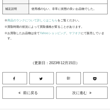
補足説明
使用感のない、非常に状態の良いお品物でした。
商品のランクについて詳しくはこちら
をご覧ください。
買取時期の状況によって買取価格が変ることがあります。
お買取したお品物は全て
Yahooショッピング
、
ヤフオク
にて販売していま
す。
（更新日：2023年12月15日）
B!
前に戻る
次に進む