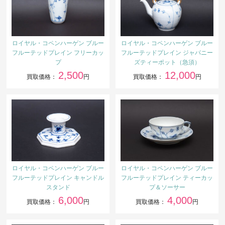
ロイヤル・コペンハーゲン ブルー
ロイヤル・コペンハーゲン ブルー
フルーテッドプレイン フリーカッ
フルーテッドプレイン ジャパニー
プ
ズティーポット（急須）
2,500
12,000
買取価格：
円
買取価格：
円
ロイヤル・コペンハーゲン ブルー
ロイヤル・コペンハーゲン ブルー
フルーテッドプレイン キャンドル
フルーテッドプレイン ティーカッ
スタンド
プ＆ソーサー
6,000
4,000
買取価格：
円
買取価格：
円