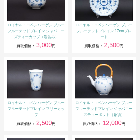
ロイヤル・コペンハーゲン ブルー
ロイヤル・コペンハーゲン ブルー
フルーテッドプレイン ジャパニー
フルーテッドプレイン 17cmプレ
ズティーカップ（湯呑み）
ート
3,000
2,500
買取価格：
円
買取価格：
円
ロイヤル・コペンハーゲン ブルー
ロイヤル・コペンハーゲン ブルー
フルーテッドプレイン フリーカッ
フルーテッドプレイン ジャパニー
プ
ズティーポット（急須）
2,500
12,000
買取価格：
円
買取価格：
円