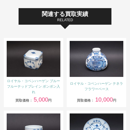
関連する買取実績
RELATED
ロイヤル・コペンハーゲン ブルー
ロイヤル・コペンハーゲン テネラ
フルーテッドプレイン ボンボン入
フラワーベース
れ
5,000
10,000
買取価格：
円
買取価格：
円