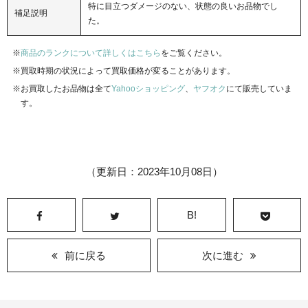
特に目立つダメージのない、状態の良いお品物でし
補足説明
た。
商品のランクについて詳しくはこちら
をご覧ください。
買取時期の状況によって買取価格が変ることがあります。
お買取したお品物は全て
Yahooショッピング
、
ヤフオク
にて販売していま
す。
（更新日：2023年10月08日）
B!
前に戻る
次に進む