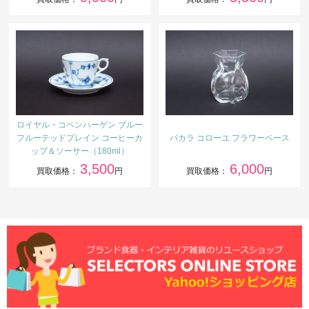
ロイヤル・コペンハーゲン ブルー
フルーテッドプレイン コーヒーカ
バカラ コローユ フラワーベース
ップ＆ソーサー（180ml）
3,500
6,000
買取価格：
円
買取価格：
円