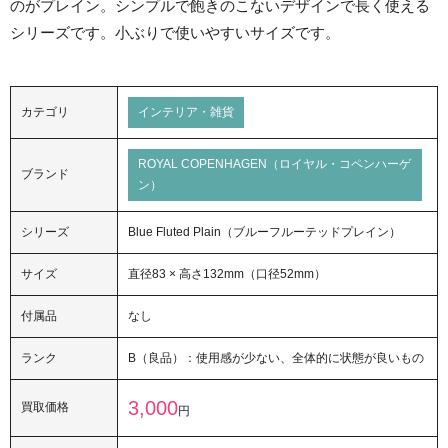
のがプレイン。シンプルで飽きのこないデザインで長く使える
シリーズです。小ぶりで使いやすいサイズです。
カテゴリ
インテリア・雑貨
ROYAL COPENHAGEN（ロイヤル・コペンハーゲ
ブランド
ン）
シリーズ
Blue Fluted Plain（ブルーフルーテッドプレイン）
サイズ
直径83 × 高さ132mm（口径52mm）
付属品
なし
ランク
B（良品）：使用感が少ない、全体的に状態が良いもの
3,000
買取価格
円