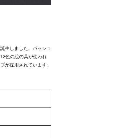
て誕生しました。パッショ
12色の絵の具が使われ
イプが採用されています。