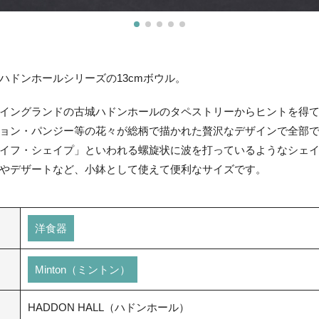
ハドンホールシリーズの13cmボウル。
イングランドの古城ハドンホールのタペストリーからヒントを得
ョン・パンジー等の花々が総柄で描かれた贅沢なデザインで全部で
イフ・シェイプ」といわれる螺旋状に波を打っているようなシェ
やデザートなど、小鉢として使えて便利なサイズです。
洋食器
Minton（ミントン）
HADDON HALL（ハドンホール）