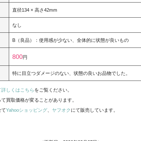
直径134 × 高さ42mm
なし
B（良品）：使用感が少ない、全体的に状態が良いもの
800
円
特に目立つダメージのない、状態の良いお品物でした。
て詳しくはこちら
をご覧ください。
って買取価格が変ることがあります。
全て
Yahooショッピング
、
ヤフオク
にて販売しています。