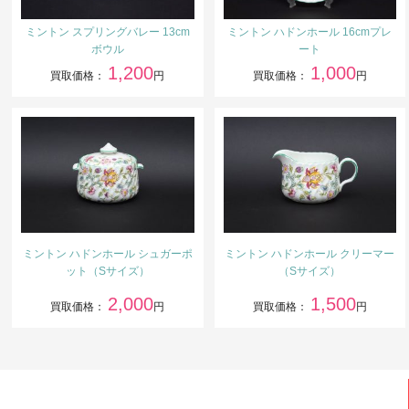
ミントン スプリングバレー 13cm
ミントン ハドンホール 16cmプレ
ボウル
ート
1,200
1,000
買取価格：
円
買取価格：
円
ミントン ハドンホール シュガーポ
ミントン ハドンホール クリーマー
ット（Sサイズ）
（Sサイズ）
2,000
1,500
買取価格：
円
買取価格：
円