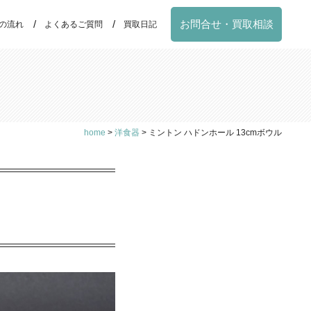
お問合せ・買取相談
の流れ
よくあるご質問
買取日記
home
>
洋食器
>
ミントン ハドンホール 13cmボウル