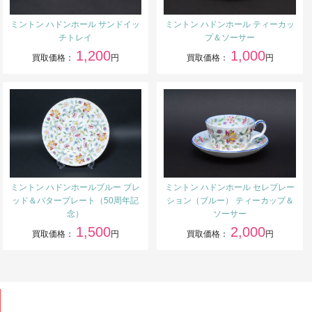
ミントン ハドンホール サンドイッ
ミントン ハドンホール ティーカッ
チトレイ
プ＆ソーサー
1,200
1,000
買取価格：
円
買取価格：
円
ミントン ハドンホールブルー ブレ
ミントン ハドンホール セレブレー
ッド＆バタープレート（50周年記
ション（ブルー） ティーカップ＆
念）
ソーサー
1,500
2,000
買取価格：
円
買取価格：
円