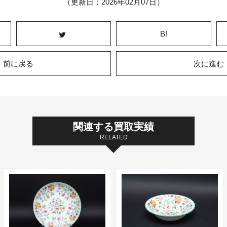
（更新日：2026年02月07日）
B!
前に戻る
次に進む
関連する買取実績
RELATED