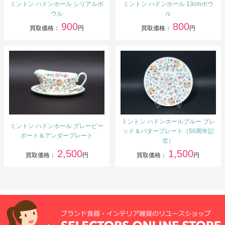
ミントン ハドンホール シリアルボ
ミントン ハドンホール 13cmボウ
ウル
ル
900
800
買取価格：
円
買取価格：
円
ミントン ハドンホールブルー ブレ
ミントン ハドンホール グレービー
ッド＆バタープレート（50周年記
ボート＆アンダープレート
念）
2,500
1,500
買取価格：
円
買取価格：
円