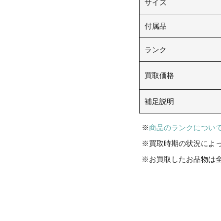
サイズ
付属品
ランク
買取価格
補足説明
商品のランクについ
買取時期の状況によ
お買取したお品物は