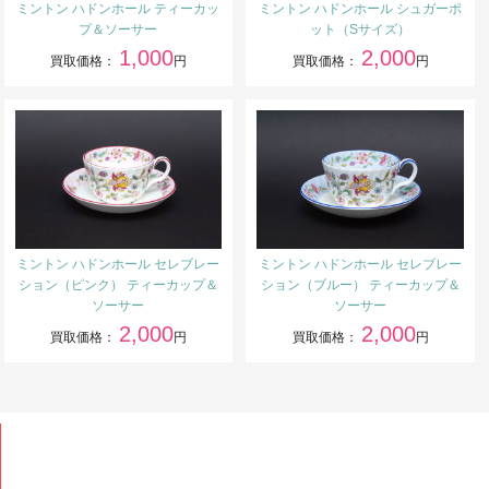
ミントン ハドンホール ティーカッ
ミントン ハドンホール シュガーポ
プ＆ソーサー
ット（Sサイズ）
1,000
2,000
買取価格：
円
買取価格：
円
ミントン ハドンホール セレブレー
ミントン ハドンホール セレブレー
ション（ピンク） ティーカップ＆
ション（ブルー） ティーカップ＆
ソーサー
ソーサー
2,000
2,000
買取価格：
円
買取価格：
円