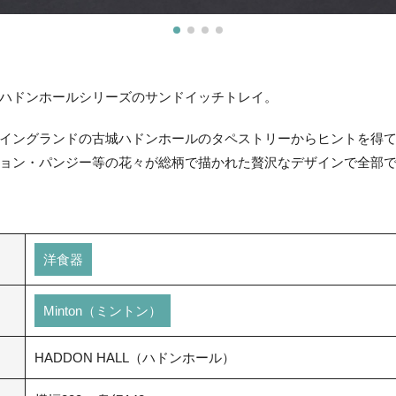
ハドンホールシリーズのサンドイッチトレイ。
イングランドの古城ハドンホールのタペストリーからヒントを得
ョン・パンジー等の花々が総柄で描かれた贅沢なデザインで全部で
洋食器
Minton（ミントン）
HADDON HALL（ハドンホール）