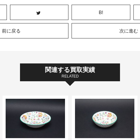
B!
前に戻る
次に進む
関連する買取実績
RELATED