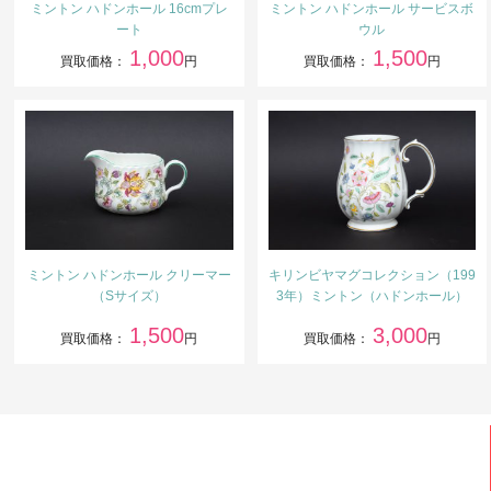
ミントン ハドンホール 16cmプレ
ミントン ハドンホール サービスボ
ート
ウル
1,000
1,500
買取価格：
円
買取価格：
円
ミントン ハドンホール クリーマー
キリンビヤマグコレクション（199
（Sサイズ）
3年）ミントン（ハドンホール）
1,500
3,000
買取価格：
円
買取価格：
円