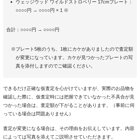
ウェッジウッド ワイルドストロベリー 17cmプレート：
○○○○円 → ○○○○円 × 1 ※
合計：○○○○円 → ○○○○円
プレート5枚のうち、1枚にカケがありましたので査定額
が変更になっています。カケが見つかったプレートの写
真を添付しますのでご確認ください。
できるだけ正確な仮査定を心がけていますが、実際のお品物を
確認した際に、仮査定時には把握できていなかった不具合が見
つかった場合は、査定額が下がることがあります。（事前に伺
っている場合は問題ありません）
査定が変更になる場合は、その理由をお伝えしています。内容
によっては写真を添えてご説明させていただきます。