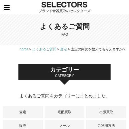
ブランド食器買取のセレクターズ
よくあるご質問
FAQ
home
>
よくあるご質問
>
査定
>
査定の内訳を教えてもらえますか？
カテゴリー
CATEGORY
よくあるご質問をカテゴリーにまとめました。
査定
宅配買取
出張買取
販売
メール
ご利用方法