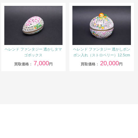
ヘレンド ファンタジー 透かしタマ
ヘレンド ファンタジー 透かしボン
ゴボックス
ボン入れ（ストロベリー）12.5cm
7,000
20,000
買取価格：
円
買取価格：
円