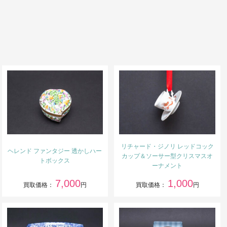
リチャード・ジノリ レッドコック
ヘレンド ファンタジー 透かしハー
カップ＆ソーサー型クリスマスオ
トボックス
ーナメント
7,000
1,000
買取価格：
円
買取価格：
円