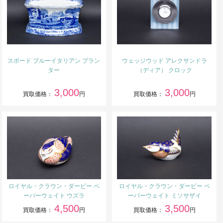
スポード ブルーイタリアン プラン
ウェッジウッド アレクサンドラ
ター
（ディア） クロック
3,000
3,000
買取価格：
円
買取価格：
円
ロイヤル・クラウン・ダービー ペ
ロイヤル・クラウン・ダービー ペ
ーパーウェイト ウズラ
ーパーウェイト ミソサザイ
4,500
3,500
買取価格：
円
買取価格：
円