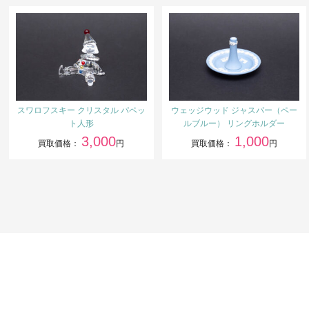
スワロフスキー クリスタル パペッ
ウェッジウッド ジャスパー（ペー
ト人形
ルブルー） リングホルダー
3,000
1,000
買取価格：
円
買取価格：
円