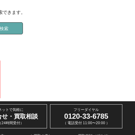
索できます。
検索
ネットで気軽に
フリーダイヤル
0120-33-6785
合せ・買取相談
（24時間受付）
（ 電話受付 11:00〜20:00 ）