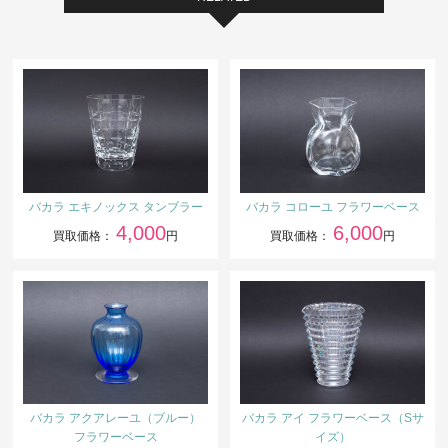
バカラ エキノックス タンブラー
バカラ コローユ フラワーベース
4,000
6,000
買取価格：
円
買取価格：
円
バカラ アクアレーユ（ブルー）
バカラ アイ フラワーベース（Sサ
フラワーベース
イズ）