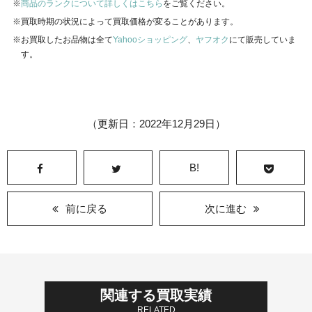
商品のランクについて詳しくはこちら
をご覧ください。
買取時期の状況によって買取価格が変ることがあります。
お買取したお品物は全て
Yahooショッピング
、
ヤフオク
にて販売していま
す。
（更新日：2022年12月29日）
B!
前に戻る
次に進む
関連する買取実績
RELATED