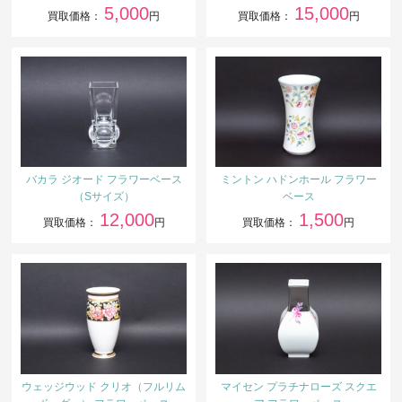
5,000
15,000
買取価格：
円
買取価格：
円
バカラ ジオード フラワーベース
ミントン ハドンホール フラワー
（Sサイズ）
ベース
12,000
1,500
買取価格：
円
買取価格：
円
ウェッジウッド クリオ（フルリム
マイセン プラチナローズ スクエ