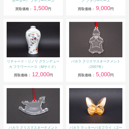
ボーダー） フラワーベース
ア フラワーベース
1,500
9,000
買取価格：
円
買取価格：
円
リチャード・ジノリ グランデュー
バカラ クリスマスオーナメント
カ フラワーベース（Mサイズ）
（2007年）
12,000
5,000
買取価格：
円
買取価格：
円
バカラ クリスマスオーナメント
バカラ ラッキーバタフライ（ゴー