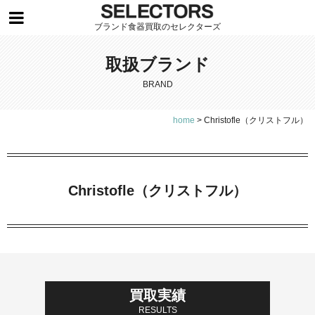
ブランド食器買取のセレクターズ
取扱ブランド
BRAND
home
>
Christofle（クリストフル）
Christofle（クリストフル）
買取実績
RESULTS