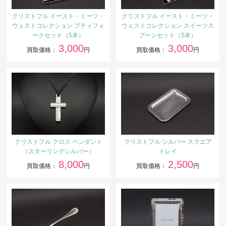
クリストフル イースト・ミーツ・
クリストフル イースト・ミーツ・
ウェストコレクション プティフォ
ウェストコレクション スイーツス
ークセット（5本）
プーンセット（5本）
3,000
3,000
買取価格：
円
買取価格：
円
クリストフル クロス ペンダント
クリストフル シルバー スクエア
（スターリングシルバー）
トレイ
8,000
2,500
買取価格：
円
買取価格：
円