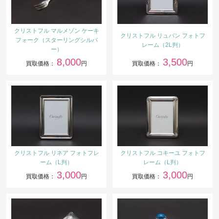
クリストフル マルメゾン ケーキ
クリストフル リュバン フォトフ
フォーク（スターリングシルバ
レーム（2L判）
ー）
8,000
3,500
買取価格：
円
買取価格：
円
クリストフル リネア フォトフレ
クリストフル コキーユ フォトフ
ーム（L判）
レーム（L判）
3,000
3,000
買取価格：
円
買取価格：
円