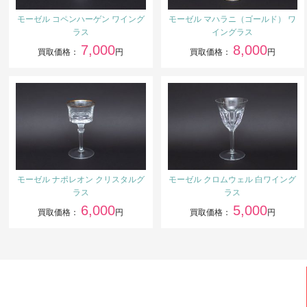
モーゼル コペンハーゲン ワイング
モーゼル マハラニ（ゴールド） ワ
ラス
イングラス
7,000
8,000
買取価格：
円
買取価格：
円
モーゼル ナポレオン クリスタルグ
モーゼル クロムウェル 白ワイング
ラス
ラス
6,000
5,000
買取価格：
円
買取価格：
円