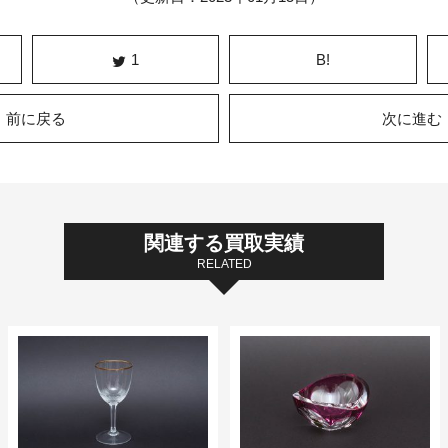
1
B!
前に戻る
次に進む
関連する買取実績
RELATED