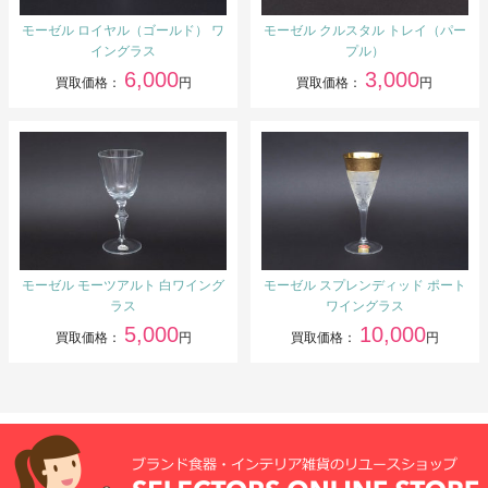
モーゼル ロイヤル（ゴールド） ワ
モーゼル クルスタル トレイ（パー
イングラス
プル）
6,000
3,000
買取価格：
円
買取価格：
円
モーゼル モーツアルト 白ワイング
モーゼル スプレンディッド ポート
ラス
ワイングラス
5,000
10,000
買取価格：
円
買取価格：
円