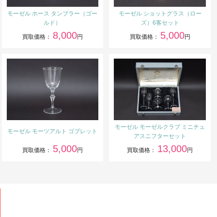
モーゼル ホース タンブラー（ゴー
モーゼル ショットグラス（ロー
ルド）
ズ）6客セット
8,000
5,000
買取価格：
円
買取価格：
円
モーゼル モーゼルクラブ ミニチュ
モーゼル モーツアルト ゴブレット
アスニフターセット
5,000
13,000
買取価格：
円
買取価格：
円