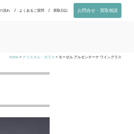
お問合せ・買取相談
の流れ
よくあるご質問
買取日記
home
>
クリスタル・ガラス
>
モーゼル アルゼンチーナ ワイングラス