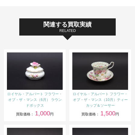
関連する買取実績
RELATED
ロイヤル・アルバート フラワー・
ロイヤル・アルバート フラワー・
オブ・ザ・マンス（6月） ラウン
オブ・ザ・マンス（10月）ティー
ドボックス
カップ＆ソーサー
1,000
1,500
買取価格：
円
買取価格：
円