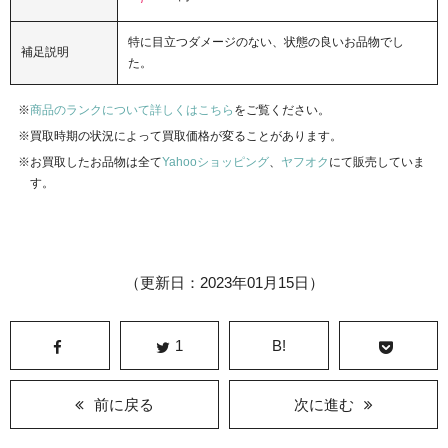
特に目立つダメージのない、状態の良いお品物でし
補足説明
た。
商品のランクについて詳しくはこちら
をご覧ください。
買取時期の状況によって買取価格が変ることがあります。
お買取したお品物は全て
Yahooショッピング
、
ヤフオク
にて販売していま
す。
（更新日：2023年01月15日）
1
B!
前に戻る
次に進む