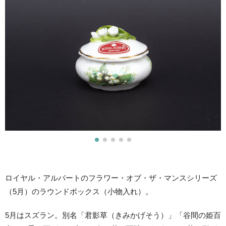
ロイヤル・アルバートのフラワー・オブ・ザ・マンスシリーズ
（5月）のラウンドボックス（小物入れ）。
5月はスズラン。別名「君影草（きみかげそう）」「谷間の姫百