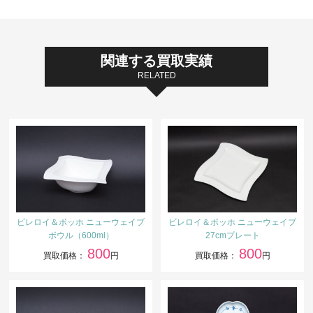
関連する買取実績
RELATED
ビレロイ＆ボッホ ニューウェイブ
ビレロイ＆ボッホ ニューウェイブ
ボウル（600ml）
27cmプレート
800
800
買取価格：
円
買取価格：
円