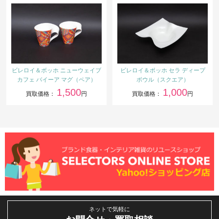
ビレロイ＆ボッホ ニューウェイブ
ビレロイ＆ボッホ セラ ディープ
カフェ バイーア マグ（ペア）
ボウル（スクエア）
1,500
1,000
買取価格：
円
買取価格：
円
ネットで気軽に