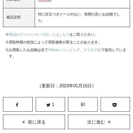
円
特に目立つダメージのない、状態の良いお品物でし
補足説明
た。
商品のランクについて詳しくはこちら
をご覧ください。
買取時期の状況によって買取価格が変ることがあります。
お買取したお品物は全て
Yahooショッピング
、
ヤフオク
にて販売していま
す。
（更新日：2023年01月15日）
1
B!
前に戻る
次に進む