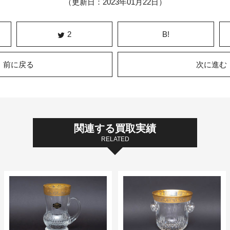
（更新日：2023年01月22日）
2
B!
前に戻る
次に進む
関連する買取実績
RELATED