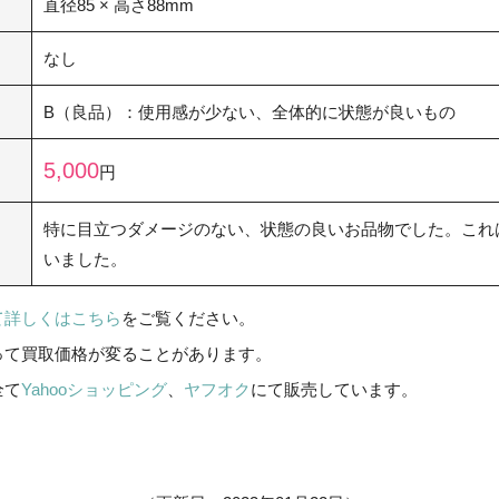
直径85 × 高さ88mm
なし
B（良品）：使用感が少ない、全体的に状態が良いもの
5,000
円
特に目立つダメージのない、状態の良いお品物でした。これ
いました。
て詳しくはこちら
をご覧ください。
って買取価格が変ることがあります。
全て
Yahooショッピング
、
ヤフオク
にて販売しています。