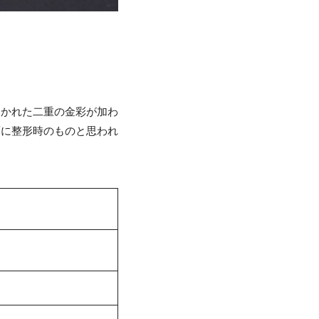
ひかれた二重の金彩が加わ
面に整形時のものと思われ