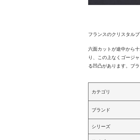
フランスのクリスタルブ
六面カットが途中から十
り、この上なくゴージャ
る凹凸があります。ブラ
カテゴリ
ブランド
シリーズ