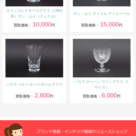
キリンコレクターズグラス（1983
サン・ルイ ティスル アイスペール
年）サン・ルイ（ティスル）
10,000
15,000
買取価格：
円
買取価格：
円
バカラ ローハン ワイングラス（L
バカラ ベルーガ ハイボールグラス
サイズ）
2,800
6,000
買取価格：
円
買取価格：
円