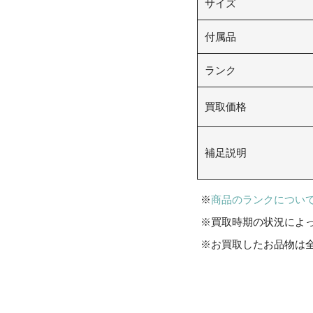
サイズ
付属品
ランク
買取価格
補足説明
商品のランクについ
買取時期の状況によ
お買取したお品物は