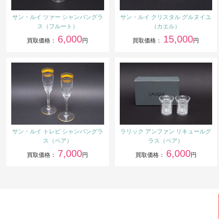
サン・ルイ ツァー シャンパングラ
サン・ルイ クリスタル グルヌイユ
ス（フルート）
（カエル）
6,000
15,000
買取価格：
円
買取価格：
円
サン・ルイ トレビ シャンパングラ
ラリック アンファン リキュールグ
ス（ペア）
ラス（ペア）
7,000
6,000
買取価格：
円
買取価格：
円