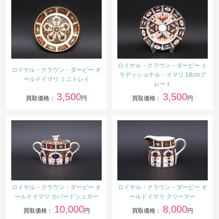
ロイヤル・クラウン・ダービー ト
ロイヤル・クラウン・ダービー オ
ラディショナル・イマリ 18cmプ
ールドイマリ ミニトレイ
レート
3,500
3,500
買取価格：
円
買取価格：
円
ロイヤル・クラウン・ダービー オ
ロイヤル・クラウン・ダービー オ
ールドイマリ カバードシュガー
ールドイマリ クリーマー
10,000
8,000
買取価格：
円
買取価格：
円