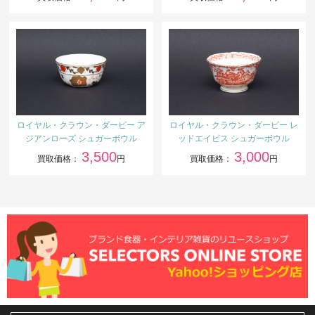
ロイヤル・クラウン・ダービー ア
ロイヤル・クラウン・ダービー レ
ジアンローズ シュガーボウル
ッドエイビス シュガーボウル
3,500
3,000
買取価格：
円
買取価格：
円