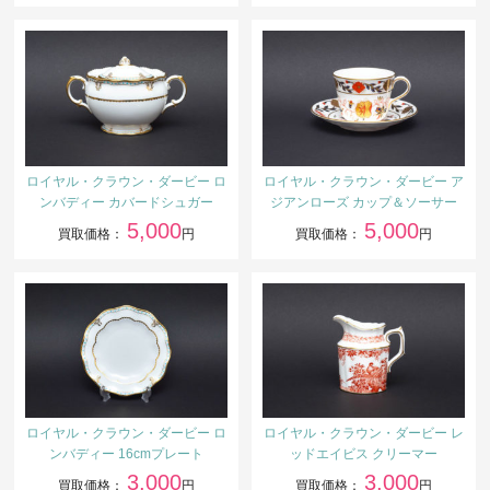
ロイヤル・クラウン・ダービー ロ
ロイヤル・クラウン・ダービー ア
ンバディー カバードシュガー
ジアンローズ カップ＆ソーサー
5,000
5,000
買取価格：
円
買取価格：
円
ロイヤル・クラウン・ダービー ロ
ロイヤル・クラウン・ダービー レ
ンバディー 16cmプレート
ッドエイビス クリーマー
3,000
3,000
買取価格：
円
買取価格：
円