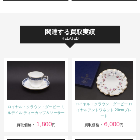
関連する買取実績
RELATED
ロイヤル・クラウン・ダービー ロ
ロイヤル・クラウン・ダービー ミ
イヤルアントワネット 20cmプレ
ルデイル ティーカップ＆ソーサー
ート
1,800
6,000
買取価格：
円
買取価格：
円