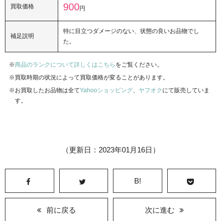
900
買取価格
円
特に目立つダメージのない、状態の良いお品物でし
補足説明
た。
商品のランクについて詳しくはこちら
をご覧ください。
買取時期の状況によって買取価格が変ることがあります。
お買取したお品物は全て
Yahooショッピング
、
ヤフオク
にて販売していま
す。
（更新日：2023年01月16日）
B!
前に戻る
次に進む