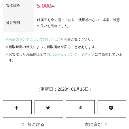
5,000
買取価格
円
付属品も全て揃っており、使用感のない、非常に状態
補足説明
の良いお品物でした。
商品のランクについて詳しくはこちら
をご覧ください。
買取時期の状況によって買取価格が変ることがあります。
お買取したお品物は全て
Yahooショッピング
、
ヤフオク
にて販売していま
す。
（更新日：2023年01月16日）
B!
前に戻る
次に進む