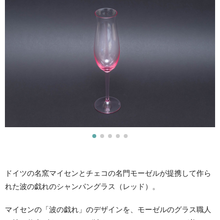
ドイツの名窯マイセンとチェコの名門モーゼルが提携して作ら
れた波の戯れのシャンパングラス（レッド）。
マイセンの「波の戯れ」のデザインを、モーゼルのグラス職人