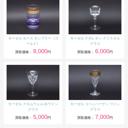
モーゼル ホース タンブラー（ゴ
モーゼル ナポレオン クリスタル
ールド）
グラス
8,000
6,000
買取価格：
円
買取価格：
円
モーゼル クロムウェル 白ワイン
モーゼル コペンハーゲン ワイン
グラス
グラス
5,000
7,000
買取価格：
円
買取価格：
円