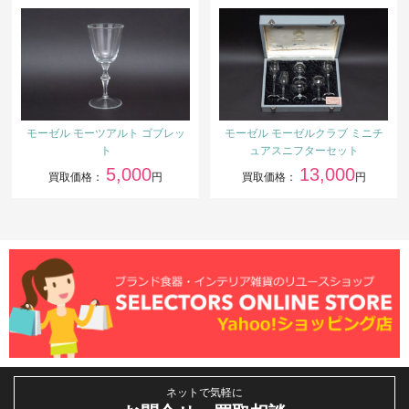
モーゼル モーツアルト ゴブレッ
モーゼル モーゼルクラブ ミニチ
ト
ュアスニフターセット
5,000
13,000
買取価格：
円
買取価格：
円
ネットで気軽に