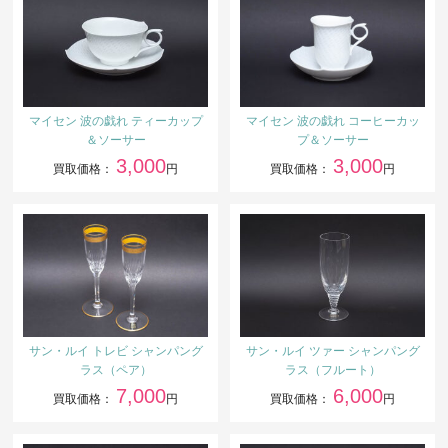
マイセン 波の戯れ ティーカップ
マイセン 波の戯れ コーヒーカッ
＆ソーサー
プ＆ソーサー
3,000
3,000
買取価格：
円
買取価格：
円
サン・ルイ トレビ シャンパング
サン・ルイ ツァー シャンパング
ラス（ペア）
ラス（フルート）
7,000
6,000
買取価格：
円
買取価格：
円