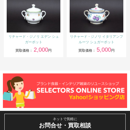
リチャード・ジノリ エデン シュ
リチャード・ジノリ イタリアンフ
ガーポット
ルーツ シュガーポット
2,000
5,000
買取価格：
円
買取価格：
円
ネットで気軽に
お問合せ・買取相談