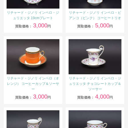
リチャード・ジノリ インペロ・ジ
リチャード・ジノリ インペロ・ビ
ュリエッタ 19cmプレート
アンコ（ピンク） コーヒートリオ
3,000
5,000
買取価格：
円
買取価格：
円
リチャード・ジノリ インペロ（オ
リチャード・ジノリ インペロ・ジ
レンジ） コーヒーカップ＆ソーサ
ュリエッタ チョコレートカップ＆
ー
ソーサー
3,000
4,000
買取価格：
円
買取価格：
円