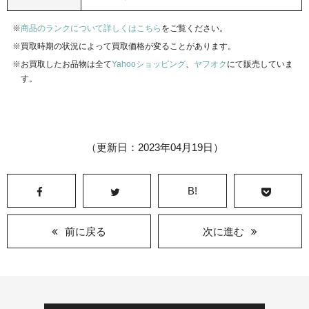
商品のランクについて詳しくはこちら
をご覧ください。
買取時期の状況によって買取価格が変ることがあります。
お買取したお品物は全て
Yahooショッピング
、
ヤフオク
にて販売していま
す。
（更新日：2023年04月19日）
B!
前に戻る
次に進む