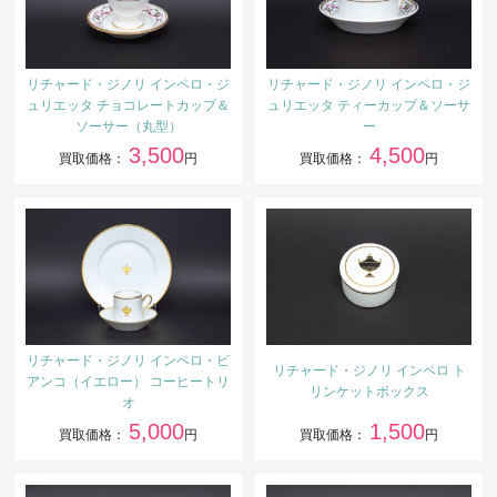
リチャード・ジノリ インペロ・ジ
リチャード・ジノリ インペロ・ジ
ュリエッタ チョコレートカップ＆
ュリエッタ ティーカップ＆ソーサ
ソーサー（丸型）
ー
3,500
4,500
買取価格：
円
買取価格：
円
リチャード・ジノリ インペロ・ビ
リチャード・ジノリ インペロ ト
アンコ（イエロー） コーヒートリ
リンケットボックス
オ
5,000
1,500
買取価格：
円
買取価格：
円