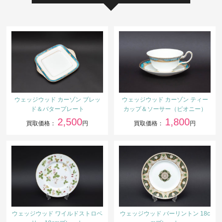
ウェッジウッド カーゾン ブレッ
ウェッジウッド カーゾン ティー
ド＆バタープレート
カップ＆ソーサー（ピオニー）
2,500
1,800
買取価格：
円
買取価格：
円
ウェッジウッド ワイルドストロベ
ウェッジウッド バーリントン 18c