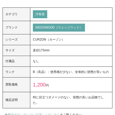
カテゴリ
洋食器
ブランド
WEDGWOOD（ウェッジウッド）
シリーズ
CURZON（カーゾン）
サイズ
直径175mm
付属品
なし
ランク
B（良品）：使用感が少ない、全体的に状態が良いもの
1,200
買取価格
円
特に目立つダメージのない、状態の良いお品物でし
補足説明
た。
商品のランクについて詳しくはこちら
をご覧ください。