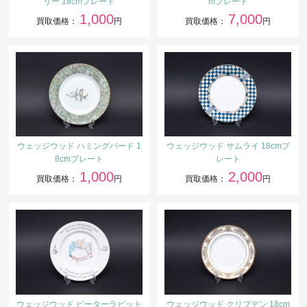
リー 18cmプレート
mプレート
1,000
7,000
買取価格：
円
買取価格：
円
ウェッジウッド ハミングバード 1
ウェッジウッド サムライ 18cmプ
8cmプレート
レート
1,000
2,000
買取価格：
円
買取価格：
円
ウェッジウッド ピーターラビット
ウェッジウッド クリブデン 18cm