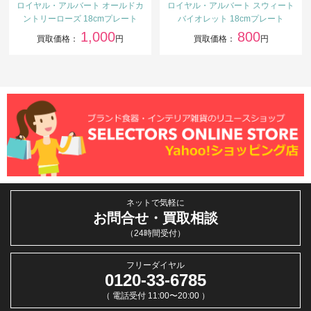
ロイヤル・アルバート オールドカ
ロイヤル・アルバート スウィート
ントリーローズ 18cmプレート
バイオレット 18cmプレート
1,000
800
買取価格：
円
買取価格：
円
ネットで気軽に
お問合せ・買取相談
（24時間受付）
フリーダイヤル
0120-33-6785
（ 電話受付 11:00〜20:00 ）