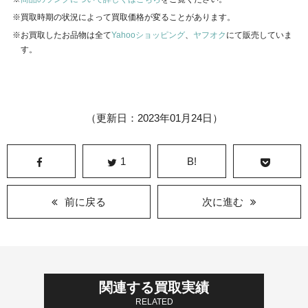
買取時期の状況によって買取価格が変ることがあります。
お買取したお品物は全て
Yahooショッピング
、
ヤフオク
にて販売していま
す。
（更新日：2023年01月24日）
1
B!
前に戻る
次に進む
関連する買取実績
RELATED