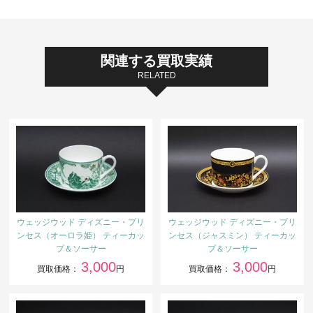
関連する買取実績
RELATED
ウェッジウッド ディズニー・プリ
ウェッジウッド ディズニー・プリ
ンセス（オーロラ姫） ティーカッ
ンセス（ジャスミン） ティーカッ
プ＆ソーサー
プ＆ソーサー
3,000
3,000
買取価格：
円
買取価格：
円