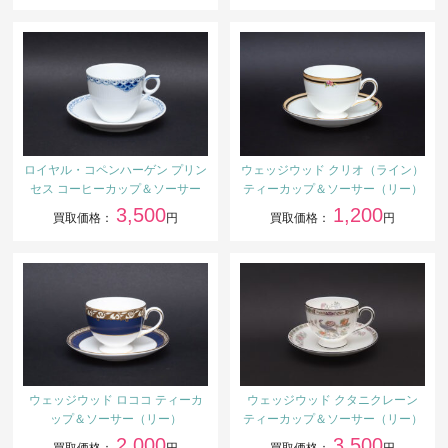
ロイヤル・コペンハーゲン プリン
ウェッジウッド クリオ（ライン）
セス コーヒーカップ＆ソーサー
ティーカップ＆ソーサー（リー）
3,500
1,200
買取価格：
円
買取価格：
円
ウェッジウッド ロココ ティーカ
ウェッジウッド クタニクレーン
ップ＆ソーサー（リー）
ティーカップ＆ソーサー（リー）
2,000
3,500
買取価格：
円
買取価格：
円