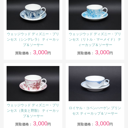
ウェッジウッド ディズニー・プリ
ウェッジウッド ディズニー・プリ
ンセス（シンデレラ） ティーカッ
ンセス（リトル・マーメイド） テ
プ＆ソーサー
ィーカップ＆ソーサー
3,000
3,000
買取価格：
円
買取価格：
円
ウェッジウッド ディズニー・プリ
ロイヤル・コペンハーゲン プリン
ンセス（美女と野獣） ティーカッ
セス ティーカップ＆ソーサー
プ＆ソーサー
3,000
3,000
買取価格：
円
買取価格：
円