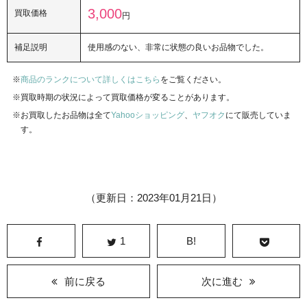
3,000
買取価格
円
補足説明
使用感のない、非常に状態の良いお品物でした。
商品のランクについて詳しくはこちら
をご覧ください。
買取時期の状況によって買取価格が変ることがあります。
お買取したお品物は全て
Yahooショッピング
、
ヤフオク
にて販売していま
す。
（更新日：2023年01月21日）
1
B!
前に戻る
次に進む