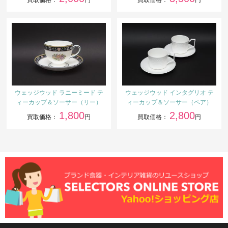
ウェッジウッド ラニーミード テ
ウェッジウッド インタグリオ テ
ィーカップ＆ソーサー（リー）
ィーカップ＆ソーサー（ペア）
1,800
2,800
買取価格：
円
買取価格：
円