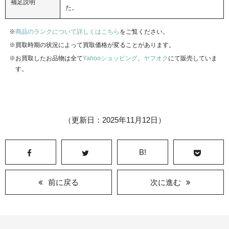
補足説明
た。
商品のランクについて詳しくはこちら
をご覧ください。
買取時期の状況によって買取価格が変ることがあります。
お買取したお品物は全て
Yahooショッピング
、
ヤフオク
にて販売していま
す。
（更新日：2025年11月12日）
B!
前に戻る
次に進む