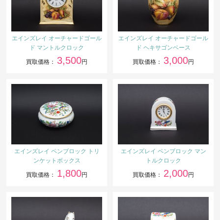
エインズレイ オーチャードゴール
エインズレイ オーチャードゴール
ド マントルクロック
ド ヘキサゴンベース
3,500
3,000
買取価格：
円
買取価格：
円
エインズレイ ペンブロック トリ
エインズレイ ペンブロック マン
ンケットボックス
トルクロック
1,800
2,000
買取価格：
円
買取価格：
円