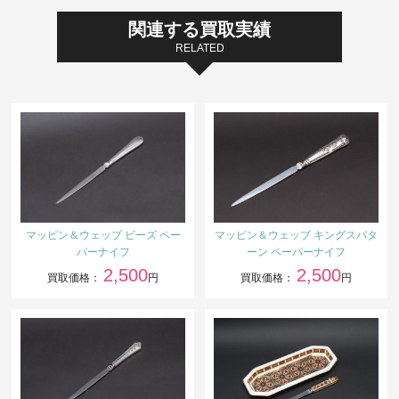
関連する買取実績
RELATED
マッピン＆ウェッブ ビーズ ペー
マッピン＆ウェッブ キングスパタ
パーナイフ
ーン ペーパーナイフ
2,500
2,500
買取価格：
円
買取価格：
円