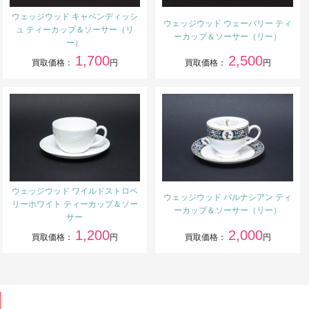
ウェッジウッド キャベンディッシ
ウェッジウッド ウェーバリー ティ
ュ ティーカップ＆ソーサー（リ
ーカップ＆ソーサー（リー）
ー）
1,700
2,500
買取価格：
円
買取価格：
円
ウェッジウッド ワイルドストロベ
ウェッジウッド パルナシアン ティ
リーホワイト ティーカップ＆ソー
ーカップ＆ソーサー（リー）
サー
1,200
2,000
買取価格：
円
買取価格：
円