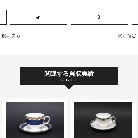
B!
前に戻る
次に進む
関連する買取実績
RELATED