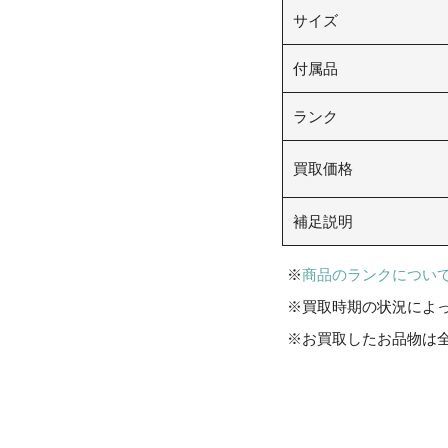
サイズ
付属品
ランク
買取価格
補足説明
商品のランクについ
買取時期の状況によ
お買取したお品物は