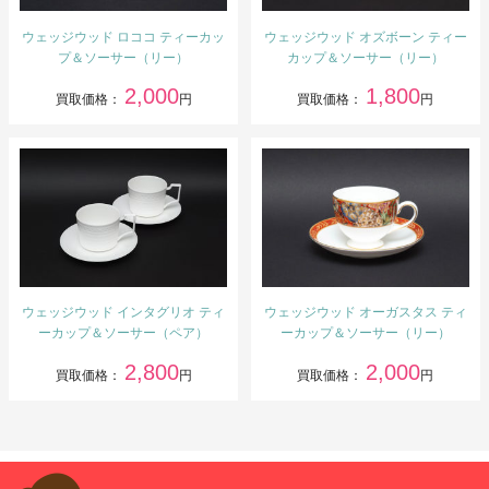
ウェッジウッド ロココ ティーカッ
ウェッジウッド オズボーン ティー
プ＆ソーサー（リー）
カップ＆ソーサー（リー）
2,000
1,800
買取価格：
円
買取価格：
円
ウェッジウッド インタグリオ ティ
ウェッジウッド オーガスタス ティ
ーカップ＆ソーサー（ペア）
ーカップ＆ソーサー（リー）
2,800
2,000
買取価格：
円
買取価格：
円