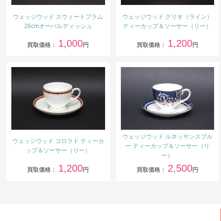
ウェッジウッド スウィートプラム
ウェッジウッド クリオ（ライン）
26cmオーバルディッシュ
ティーカップ＆ソーサー（リー）
1,000
1,200
買取価格：
円
買取価格：
円
ウェッジウッド ルネッサンスブル
ウェッジウッド コロラド ティーカ
ー ティーカップ＆ソーサー（リ
ップ＆ソーサー（リー）
ー）
1,200
2,500
買取価格：
円
買取価格：
円