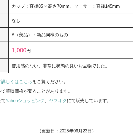
カップ：直径85 × 高さ70mm、ソーサー：直径145mm
なし
A（美品）：新品同様のもの
1,000
円
使用感のない、非常に状態の良いお品物でした。
て詳しくはこちら
をご覧ください。
って買取価格が変ることがあります。
全て
Yahooショッピング
、
ヤフオク
にて販売しています。
（更新日：2025年06月23日）