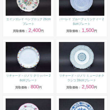
エインズレイ ペンブロック 26cm
バーレイ ブルーフェリシティー 2
プレート
6cmプレート
2,400
1,500
買取価格：
円
買取価格：
円
リチャード・ジノリ クリッパー 2
リチャード・ジノリ ミュージオク
6cmプレート
ラシコ 26cmプレート
800
2,500
買取価格：
円
買取価格：
円