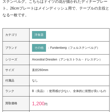
ステンベルグ。こちらはドイツの花が描かれたディナープレー
ト。26cmプレートはメインディッシュ用で、テーブルの主役と
なる一枚です。
カテゴリ
洋食器
ブランド
その他
：Furstenberg（フェルステンベルグ）
シリーズ
Ancestral Dresden（アンセストラル・ドレスデン）
サイズ
直径260mm
付属品
なし
ランク
B（良品）：使用感が少ない、全体的に状態が良いもの
1,200
買取価格
円