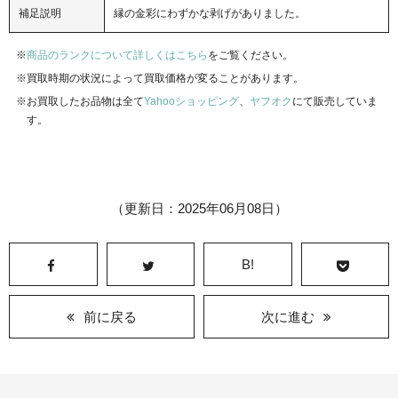
補足説明
縁の金彩にわずかな剥げがありました。
商品のランクについて詳しくはこちら
をご覧ください。
買取時期の状況によって買取価格が変ることがあります。
お買取したお品物は全て
Yahooショッピング
、
ヤフオク
にて販売していま
す。
（更新日：2025年06月08日）
B!
前に戻る
次に進む