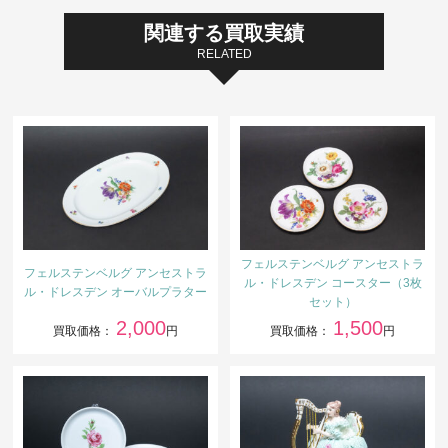
関連する買取実績
RELATED
フェルステンベルグ アンセストラ
フェルステンベルグ アンセストラ
ル・ドレスデン コースター（3枚
ル・ドレスデン オーバルプラター
セット）
2,000
1,500
買取価格：
円
買取価格：
円