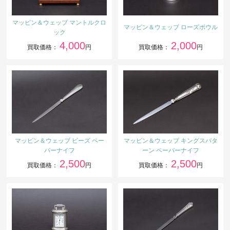
マッピン＆ウェッブ マントルクロ
マッピン＆ウェッブ ローズボウル
ック
4,000
2,000
買取価格：
円
買取価格：
円
マッピン＆ウェッブ ビーズ ペー
マッピン＆ウェッブ キングスパタ
パーナイフ
ーン ペーパーナイフ
2,500
2,500
買取価格：
円
買取価格：
円