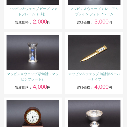
マッピン＆ウェッブ ビーズ フォ
マッピン＆ウェッブ ミレニアム
トフレーム（L判）
プレイン フォトフレーム
2,000
3,000
買取価格：
円
買取価格：
円
マッピン＆ウェッブ 砂時計（マッ
マッピン＆ウェッブ 時計付ペーパ
ピンプレート）
ーナイフ
4,000
4,000
買取価格：
円
買取価格：
円