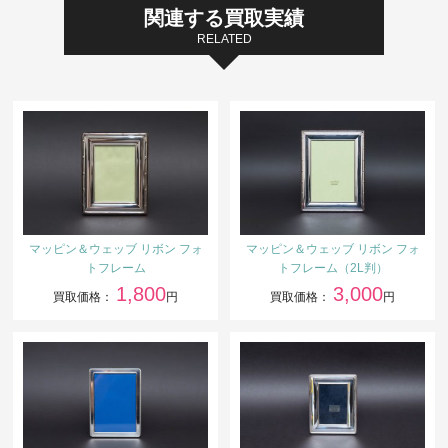
関連する買取実績
RELATED
マッピン＆ウェッブ リボン フォ
マッピン＆ウェッブ リボン フォ
トフレーム
トフレーム（2L判）
1,800
3,000
買取価格：
円
買取価格：
円