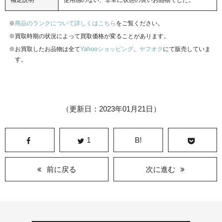
補足説明
使用感のない、非常に状態の良いお品物でした。
商品のランクについて詳しくはこちら
をご覧ください。
買取時期の状況によって買取価格が変ることがあります。
お買取したお品物は全て
Yahooショッピング
、
ヤフオク
にて販売していま
す。
（更新日：2023年01月21日）
1
B!
前に戻る
次に進む