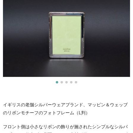
イギリスの老舗シルバーウェアブランド、マッピン＆ウェッブ
のリボンモチーフのフォトフレーム（L判）
フロント側は小さなリボンの飾りが施されたシンプルなシルバ