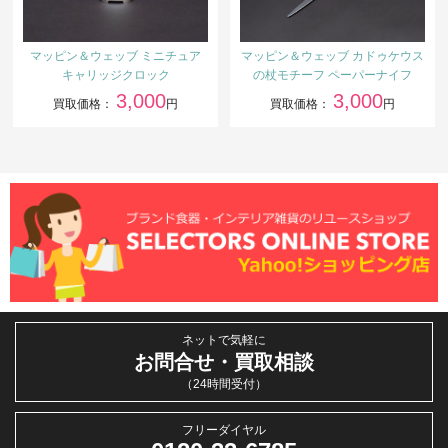
マッピン＆ウェッブ ミニチュア
マッピン＆ウェッブ カドゥケウス
キャリッジクロック
の杖モチーフ ペーパーナイフ
3,000
3,000
買取価格：
円
買取価格：
円
ネットで気軽に
お問合せ・買取相談
（24時間受付）
フリーダイヤル