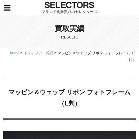
ブランド食器買取のセレクターズ
買取実績
RESULTS
home
>
インテリア・雑貨
>
マッピン＆ウェッブ リボン フォトフレーム（L
判）
マッピン＆ウェッブ リボン フォトフレーム
（L判）