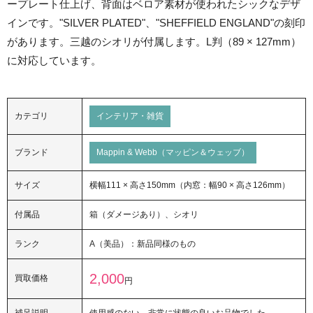
ープレート仕上げ、背面はベロア素材が使われたシックなデザ
インです。"SILVER PLATED"、"SHEFFIELD ENGLAND"の刻印
があります。三越のシオリが付属します。L判（89 × 127mm）
に対応しています。
カテゴリ
インテリア・雑貨
ブランド
Mappin & Webb（マッピン＆ウェッブ）
サイズ
横幅111 × 高さ150mm（内窓：幅90 × 高さ126mm）
付属品
箱（ダメージあり）、シオリ
ランク
A（美品）：新品同様のもの
2,000
買取価格
円