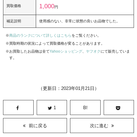
1,000
買取価格
円
補足説明
使用感のない、非常に状態の良いお品物でした。
商品のランクについて詳しくはこちら
をご覧ください。
買取時期の状況によって買取価格が変ることがあります。
お買取したお品物は全て
Yahooショッピング
、
ヤフオク
にて販売していま
す。
（更新日：2023年01月21日）
1
B!
前に戻る
次に進む