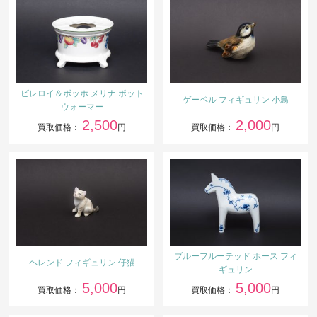
ビレロイ＆ボッホ メリナ ポット
ゲーベル フィギュリン 小鳥
ウォーマー
2,500
2,000
買取価格：
円
買取価格：
円
ブルーフルーテッド ホース フィ
ヘレンド フィギュリン 仔猫
ギュリン
5,000
5,000
買取価格：
円
買取価格：
円