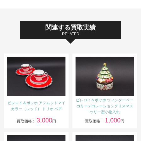
関連する買取実績
RELATED
ビレロイ＆ボッホ ウィンターベー
ビレロイ＆ボッホ アンムットマイ
カリーデコレーションクリスマス
カラー（レッド） トリオ ペア
ツリー型小物入れ
3,000
1,000
買取価格：
円
買取価格：
円