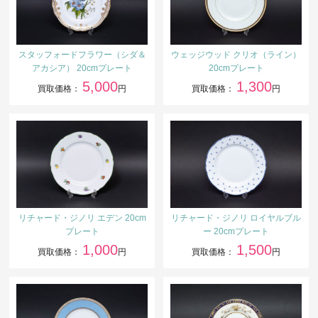
スタッフォードフラワー（シダ＆
ウェッジウッド クリオ（ライン）
アカシア） 20cmプレート
20cmプレート
5,000
1,300
買取価格：
円
買取価格：
円
リチャード・ジノリ エデン 20cm
リチャード・ジノリ ロイヤルブル
プレート
ー 20cmプレート
1,000
1,500
買取価格：
円
買取価格：
円