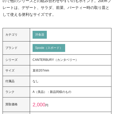
ので他のシリーズとの組み合わせやすいのもポイント。20cmプ
レートは、デザート、サラダ、前菜、パーティー時の取り皿と
して使える便利なサイズです。
カテゴリ
洋食器
ブランド
Spode（スポード）
シリーズ
CANTERBURY（カンタベリー）
サイズ
直径207mm
付属品
なし
ランク
A（美品）：新品同様のもの
2,000
買取価格
円