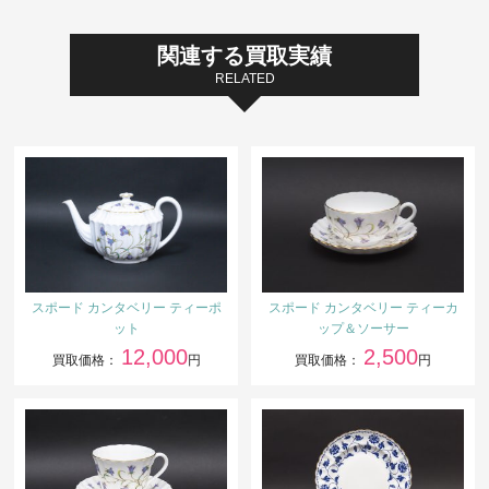
関連する買取実績
RELATED
スポード カンタベリー ティーポ
スポード カンタベリー ティーカ
ット
ップ＆ソーサー
12,000
2,500
買取価格：
円
買取価格：
円