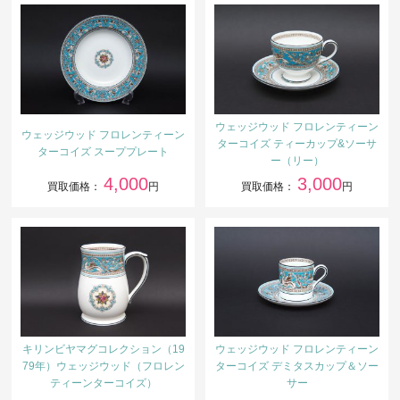
ウェッジウッド フロレンティーン
ウェッジウッド フロレンティーン
ターコイズ ティーカップ&ソーサ
ターコイズ スーププレート
ー（リー）
4,000
3,000
買取価格：
円
買取価格：
円
キリンビヤマグコレクション（19
ウェッジウッド フロレンティーン
79年）ウェッジウッド（フロレン
ターコイズ デミタスカップ＆ソー
ティーンターコイズ）
サー