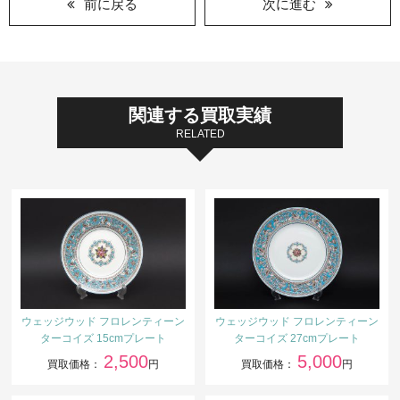
前に戻る
次に進む
関連する買取実績
RELATED
ウェッジウッド フロレンティーン
ウェッジウッド フロレンティーン
ターコイズ 15cmプレート
ターコイズ 27cmプレート
2,500
5,000
買取価格：
円
買取価格：
円