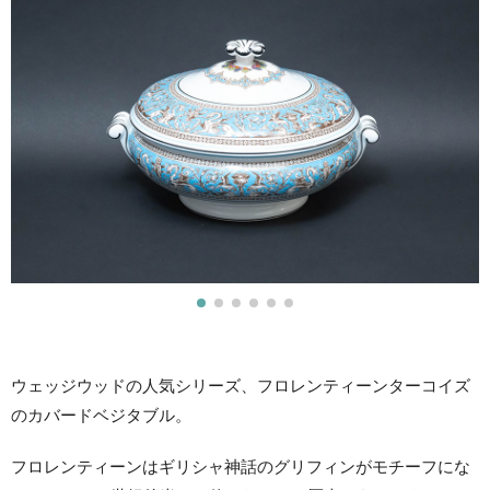
ウェッジウッドの人気シリーズ、フロレンティーンターコイズ
のカバードベジタブル。
フロレンティーンはギリシャ神話のグリフィンがモチーフにな