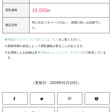
15,000
買取価格
円
特に目立つダメージのない、状態の良いお品物でし
補足説明
た。
商品のランクについて詳しくはこちら
をご覧ください。
買取時期の状況によって買取価格が変ることがあります。
お買取したお品物は全て
Yahooショッピング
、
ヤフオク
にて販売していま
す。
（更新日：2024年01月10日）
B!