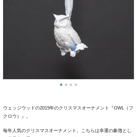
ウェッジウッドの2019年のクリスマスオーナメント『OWL（フ
クロウ）』。
毎年人気のクリスマスオーナメント。こちらは幸運の象徴とし