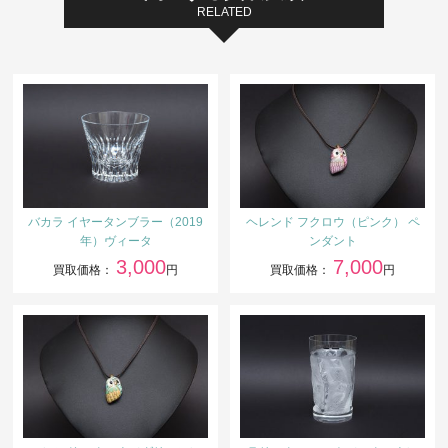
RELATED
バカラ イヤータンブラー（2019
ヘレンド フクロウ（ピンク） ペ
年）ヴィータ
ンダント
3,000
7,000
買取価格：
円
買取価格：
円