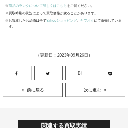
商品のランクについて詳しくはこちら
をご覧ください。
買取時期の状況によって買取価格が変ることがあります。
お買取したお品物は全て
Yahooショッピング
、
ヤフオク
にて販売していま
す。
（更新日：2023年09月26日）
B!
前に戻る
次に進む
関連する買取実績