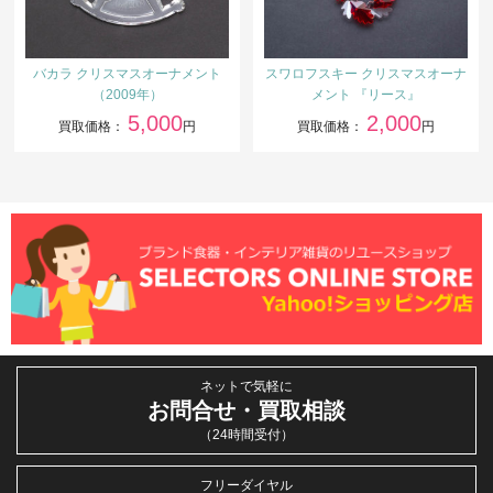
バカラ クリスマスオーナメント
スワロフスキー クリスマスオーナ
（2009年）
メント 『リース』
5,000
2,000
買取価格：
円
買取価格：
円
ネットで気軽に
お問合せ・買取相談
（24時間受付）
フリーダイヤル