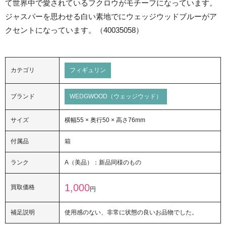
て世界中で愛されているフクロウがモチーフになっています。
ジャスパーを思わせる白い素地でにウェッジウッドブルーがア
クセントになっています。（40035058）
カテゴリ
フィギュリン
ブランド
WEDGWOOD（ウェッジウッド）
サイズ
横幅55 × 奥行50 × 高さ76mm
付属品
箱
ランク
A（美品）：新品同様のもの
1,000
買取価格
円
補足説明
使用感のない、非常に状態の良いお品物でした。