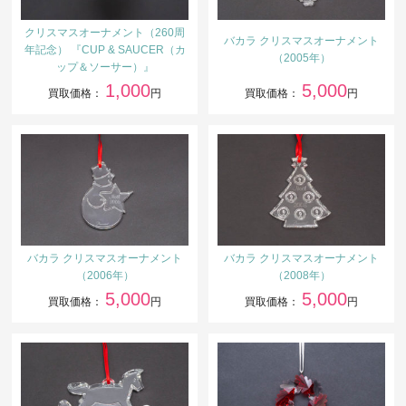
クリスマスオーナメント（260周
バカラ クリスマスオーナメント
年記念） 『CUP & SAUCER（カ
（2005年）
ップ＆ソーサー）』
1,000
5,000
買取価格：
円
買取価格：
円
バカラ クリスマスオーナメント
バカラ クリスマスオーナメント
（2006年）
（2008年）
5,000
5,000
買取価格：
円
買取価格：
円