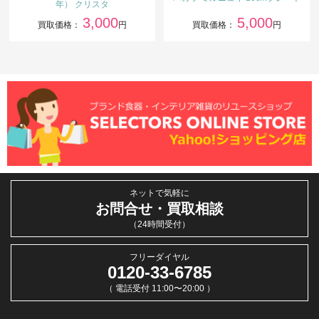
年） クリスタ
3,000
5,000
買取価格：
円
買取価格：
円
ネットで気軽に
お問合せ・買取相談
（24時間受付）
フリーダイヤル
0120-33-6785
（ 電話受付 11:00〜20:00 ）