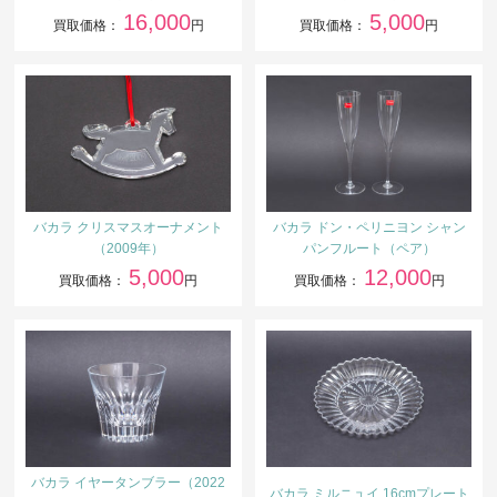
16,000
5,000
買取価格：
円
買取価格：
円
バカラ クリスマスオーナメント
バカラ ドン・ペリニヨン シャン
（2009年）
パンフルート（ペア）
5,000
12,000
買取価格：
円
買取価格：
円
バカラ イヤータンブラー（2022
バカラ ミルニュイ 16cmプレート