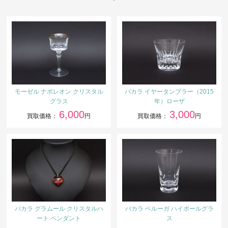
モーゼル ナポレオン クリスタル
バカラ イヤータンブラー（2015
グラス
年）ローザ
6,000
3,000
買取価格：
円
買取価格：
円
バカラ グラムール クリスタルハ
バカラ ベルーガ ハイボールグラ
ート ペンダント
ス