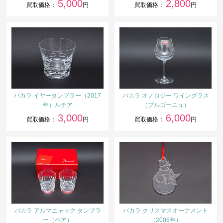
5,000
2,800
買取価格：
円
買取価格：
円
バカラ イヤータンブラー（2017
バカラ オノロジー ワイングラス
年）ルチア
（ブルゴーニュ）
3,000
6,000
買取価格：
円
買取価格：
円
バカラ アルマニャック タンブラ
バカラ クリスマスオーナメント
ー（ペア）
（2006年）