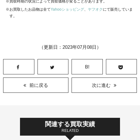
買取時期の状況によって買取価格が変ることがあります。
お買取したお品物は全て
Yahooショッピング
、
ヤフオク
にて販売していま
す。
（更新日：2023年07月08日）
B!
前に戻る
次に進む
関連する買取実績
RELATED